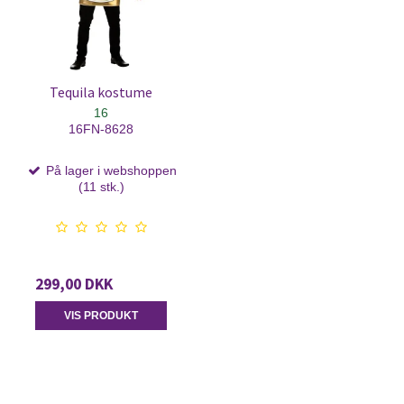
Tequila kostume
16
16FN-8628
På lager i webshoppen
(11 stk.)
299,00 DKK
VIS PRODUKT