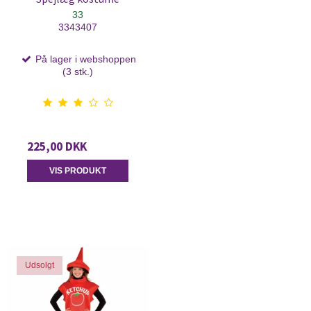
33
3343407
På lager i webshoppen
(3 stk.)
225,00 DKK
VIS PRODUKT
Udsolgt