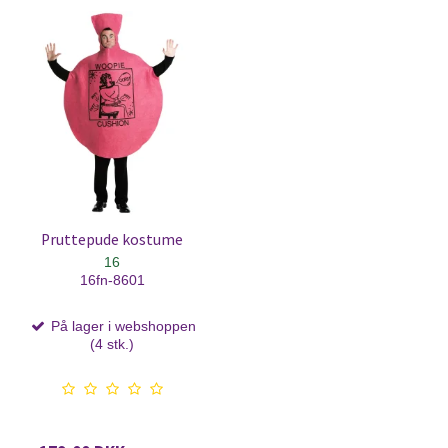
Pruttepude kostume
16
16fn-8601
På lager i webshoppen
(4 stk.)