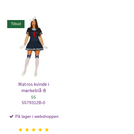
Tilbud
Matros kvinde i
mørkeblå-B
55
5579312B-0
På lager i webshoppen