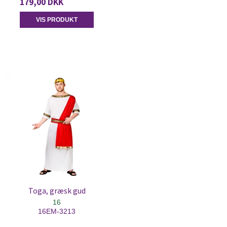
179,00 DKK
VIS PRODUKT
Toga, græsk gud
16
16EM-3213