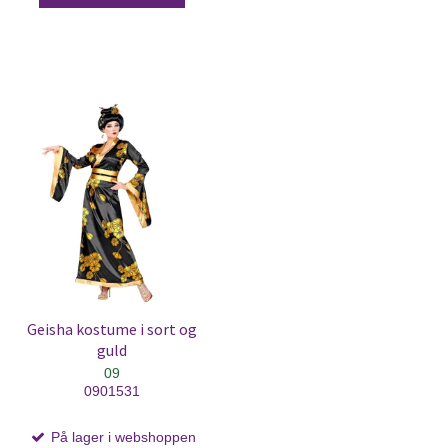
Geisha kostume i sort og
guld
09
0901531
På lager i webshoppen