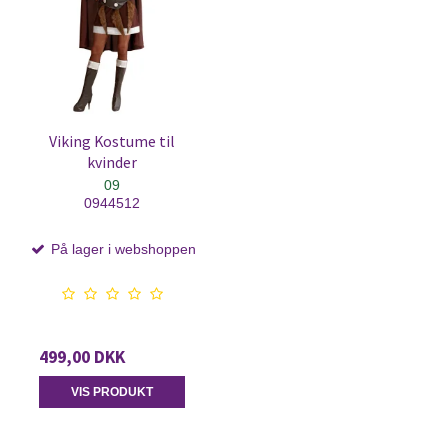
Viking Kostume til
kvinder
09
0944512
På lager i webshoppen
499,00 DKK
VIS PRODUKT