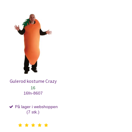
Gulerod kostume Crazy
16
16fn-8607
På lager i webshoppen
(7 stk.)