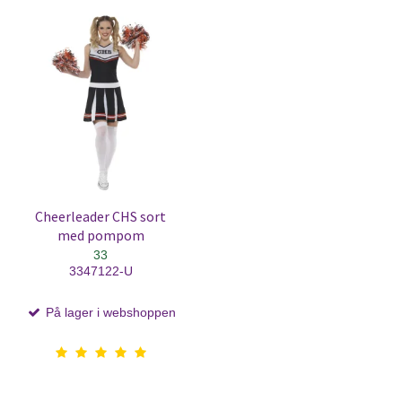
Cheerleader CHS sort
med pompom
33
3347122-U
På lager i webshoppen