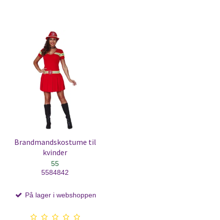
Brandmandskostume til
kvinder
55
5584842
På lager i webshoppen