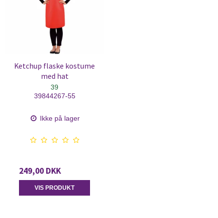
Ketchup flaske kostume
med hat
39
39844267-55
Ikke på lager
249,00 DKK
VIS PRODUKT