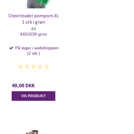
Cheerleader pompom XL
1 stk i grøn
44
4452630-gron
På lager i webshoppen
(2 stk.)
49,00 DKK
VIS PRODUKT