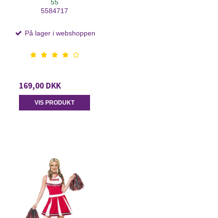
55
5584717
På lager i webshoppen
169,00 DKK
VIS PRODUKT