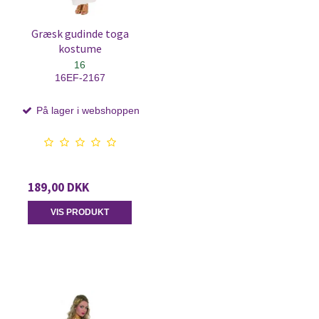
Græsk gudinde toga
kostume
16
16EF-2167
På lager i webshoppen
189,00 DKK
VIS PRODUKT