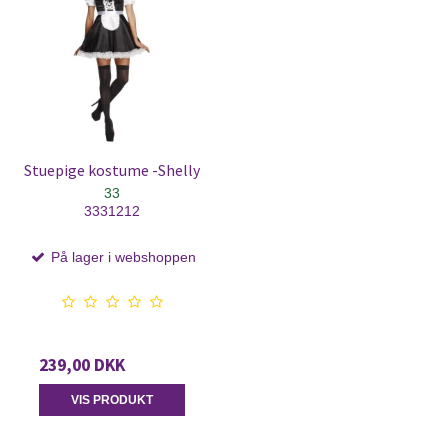
Stuepige kostume -Shelly
33
3331212
På lager i webshoppen
239,00 DKK
VIS PRODUKT