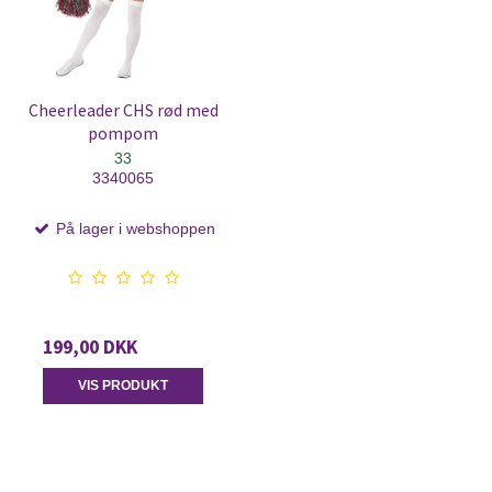
Cheerleader CHS rød med
pompom
33
3340065
På lager i webshoppen
199,00 DKK
VIS PRODUKT