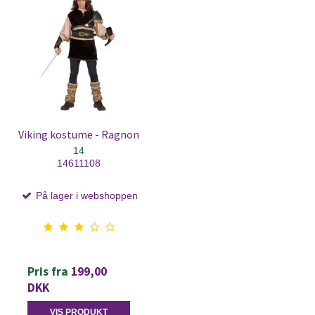
Viking kostume - Ragnon
14
14611108
På lager i webshoppen
Pris fra
199,00
DKK
VIS PRODUKT