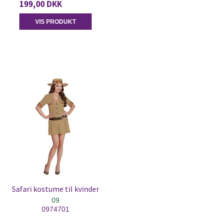
199,00 DKK
VIS PRODUKT
Safari kostume til kvinder
09
0974701