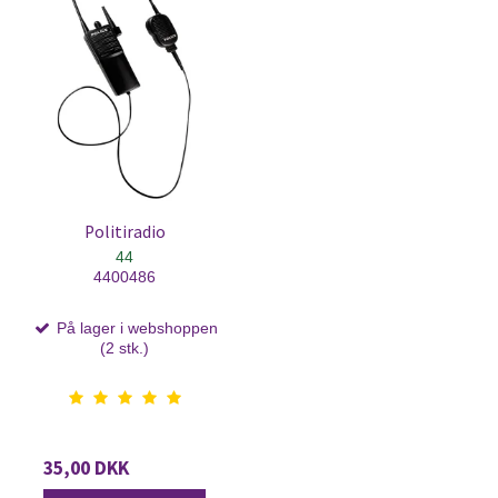
Politiradio
44
4400486
På lager i webshoppen
(2 stk.)
35,00 DKK