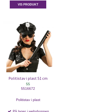
VIS PRODUKT
Politistav i plast 51 cm
55
5516672
Politistav i plast
På lager i webshoppen