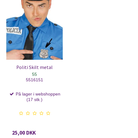
Politi Skilt metal
55
5516151
På lager i webshoppen
(17 stk.)
25,00 DKK