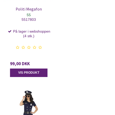
Politi Megafon
55
5517803
På lager i webshoppen
(4 stk.)
99,00 DKK
VIS PRODUKT