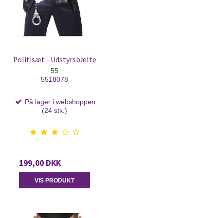
Politisæt - Udstyrsbælte
55
5518078
På lager i webshoppen
(24 stk.)
199,00 DKK
VIS PRODUKT