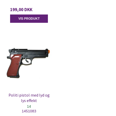
199,00 DKK
VIS PRODUKT
Politi pistol med lyd og
lys effekt
14
1451083