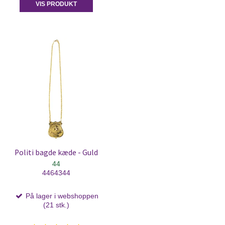
VIS PRODUKT
Politi bagde kæde - Guld
44
4464344
På lager i webshoppen
(21 stk.)