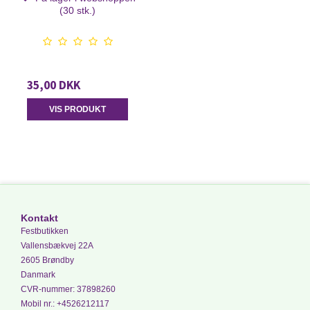
(30 stk.)
35,00 DKK
VIS PRODUKT
Kontakt
Festbutikken
Vallensbækvej 22A
2605 Brøndby
Danmark
CVR-nummer
:
37898260
Mobil nr.
:
+4526212117