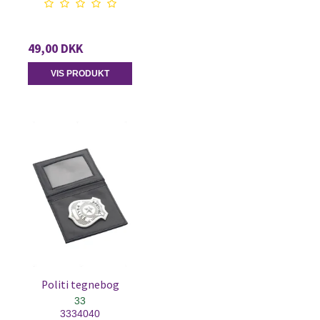
49,00 DKK
VIS PRODUKT
Politi tegnebog
33
3334040