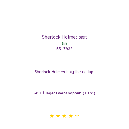
Sherlock Holmes sæt
55
5517932
Sherlock Holmes hat,pibe og lup.
På lager i webshoppen (1 stk.)