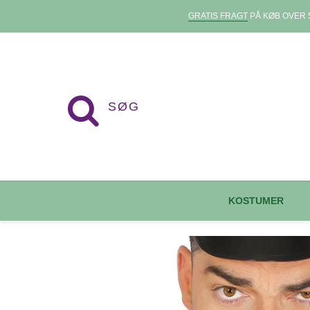
GRATIS FRAGT
PÅ KØB OVER 5
KOSTUMER