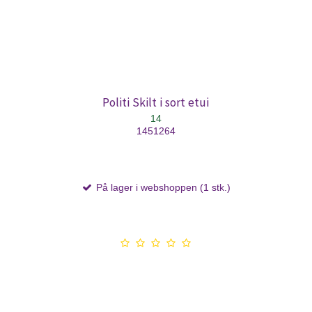
Politi Skilt i sort etui
14
1451264
På lager i webshoppen (1 stk.)