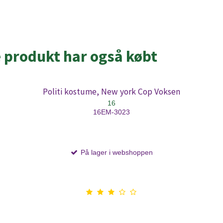
e produkt har også købt
Politi kostume, New york Cop Voksen
16
16EM-3023
På lager i webshoppen