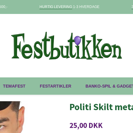
00,-
HURTIG LEVERING
1-3 HVERDAGE
TEMAFEST
FESTARTIKLER
BANKO-SPIL & GADGE
Politi Skilt met
25,00 DKK