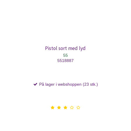
Pistol sort med lyd
55
5518887
På lager i webshoppen (23 stk.)