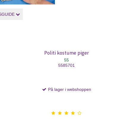
SGUIDE
Politi kostume piger
55
5585701
På lager i webshoppen