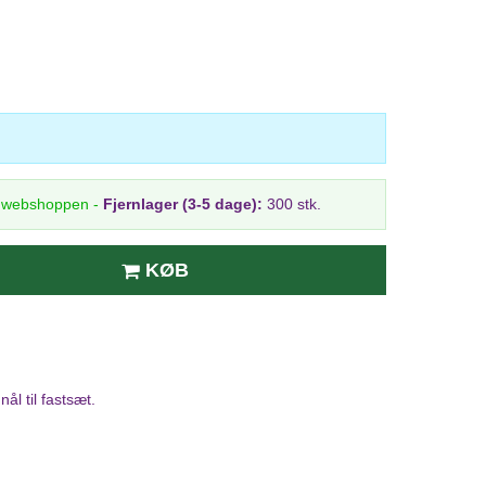
i webshoppen
-
Fjernlager (3-5 dage):
300 stk.
KØB
ål til fastsæt.