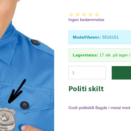
Ingen bedømmelse
Model/Varenr.:
5516151
Lagerstatus:
17
stk.
på lager 
Politi skilt
Godt politiskilt Bagde i metal med n