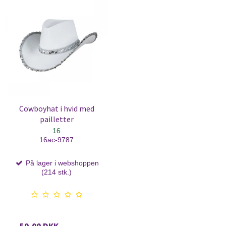
Cowboyhat i hvid med
pailletter
16
16ac-9787
På lager i webshoppen
(214 stk.)