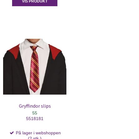
VIS PRODUKT
Gryffindor slips
55
5518181
På lager i webshoppen
(2 stk.)