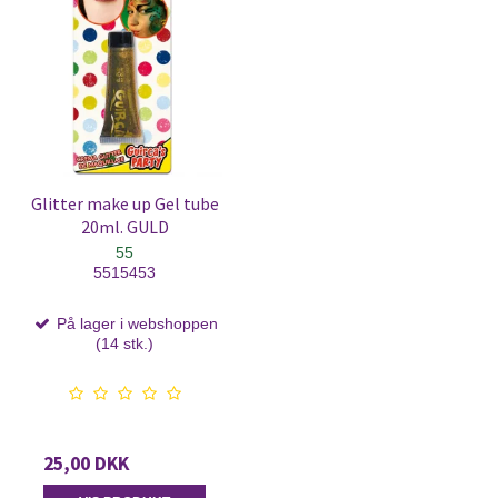
Glitter make up Gel tube
20ml. GULD
55
5515453
På lager i webshoppen
(14 stk.)
25,00 DKK