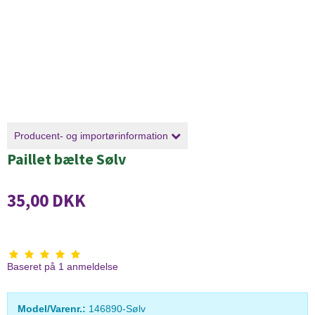
Producent- og importørinformation
Paillet bælte Sølv
35,00 DKK
Baseret på
1
anmeldelse
Model/Varenr.:
146890-Sølv