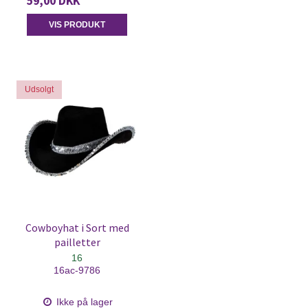
59,00 DKK
VIS PRODUKT
Udsolgt
Cowboyhat i Sort med
pailletter
16
16ac-9786
Ikke på lager