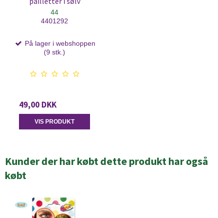
pailletter i sølv
44
4401292
På lager i webshoppen
(9 stk.)
49,00 DKK
VIS PRODUKT
Kunder der har købt dette produkt har også
købt