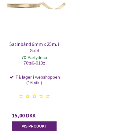
Satinbånd 6mm x 25m. i
Guld
70 Partydeco
70ts6-019z
På lager i webshoppen
(16 stk.)
15,00 DKK
VIS PRODUKT