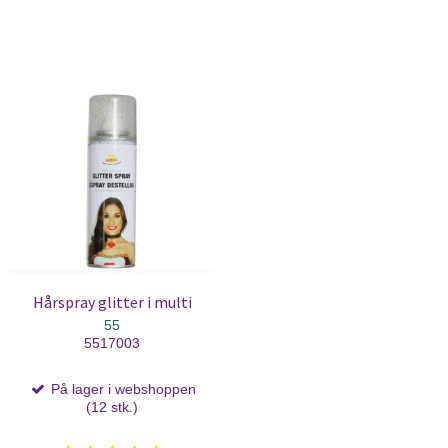
Hårspray glitter i multi
55
5517003
På lager i webshoppen
(12 stk.)