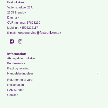
Festbutikken
Vallensbækvej 22A
2605 Brøndby
Danmark
CVR-nummer
:
37898260
Mobil nr.
:
+4526212117
E-mail
:
Information
Åbningstider Butikker
Kundeservice
Fragt og levering
Handelsbetingelser
Returnering af varer
Reklamation
EAN Kunder
Cookies