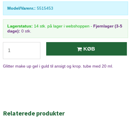
Model/Varenr.:
5515453
Lagerstatus:
14
stk.
på lager i webshoppen
-
Fjernlager (3-5
dage):
0 stk.
KØB
Glitter make up gel i guld til ansigt og krop. tube med 20 ml.
Relaterede produkter