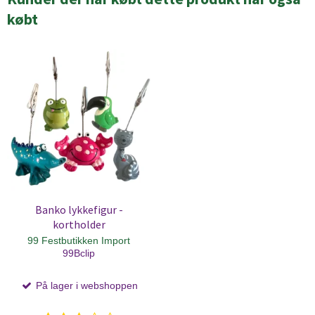
købt
Banko lykkefigur -
kortholder
99 Festbutikken Import
99Bclip
På lager i webshoppen