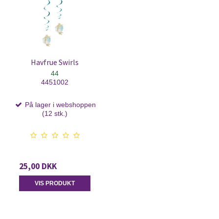
Havfrue Swirls
44
4451002
På lager i webshoppen
(12 stk.)
25,00 DKK
VIS PRODUKT