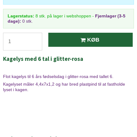
Lagerstatus:
8
stk.
på lager i webshoppen
-
Fjernlager (3-5
dage):
0 stk.
KØB
Kagelys med 6 tal i glitter-rosa
Flot kagelys til 6 års fødselsdag i glitter-rosa med tallet 6.
Kagelyset måler 4,4x7x1,2 og har bred plastpind til at fastholde
lyset i kagen.