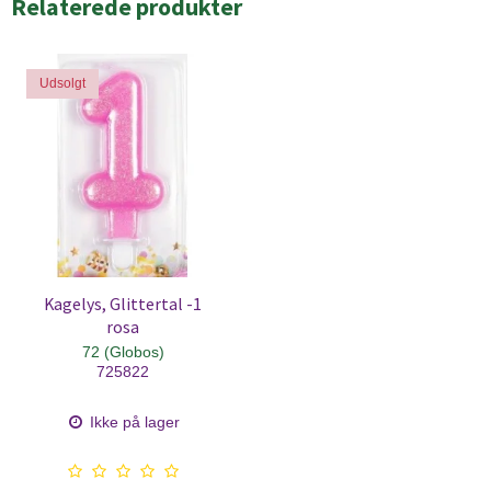
Relaterede produkter
Udsolgt
Kagelys, Glittertal -1
rosa
72 (Globos)
725822
Ikke på lager