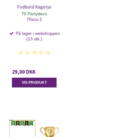
Fodbold Kagelys
70 Partydeco
70scs-2
På lager i webshoppen
(13 stk.)
29,00 DKK
VIS PRODUKT