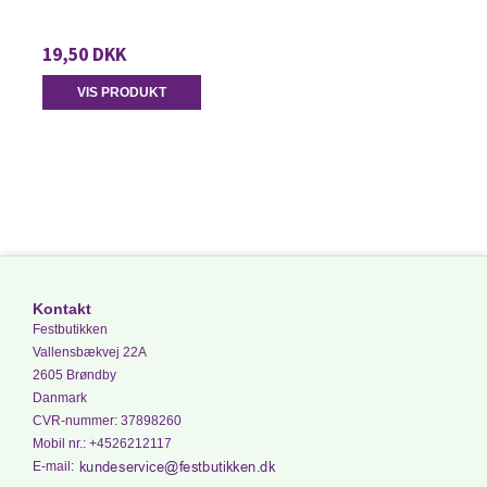
19,50 DKK
VIS PRODUKT
Kontakt
Festbutikken
Vallensbækvej 22A
2605 Brøndby
Danmark
CVR-nummer
:
37898260
Mobil nr.
:
+4526212117
E-mail
: