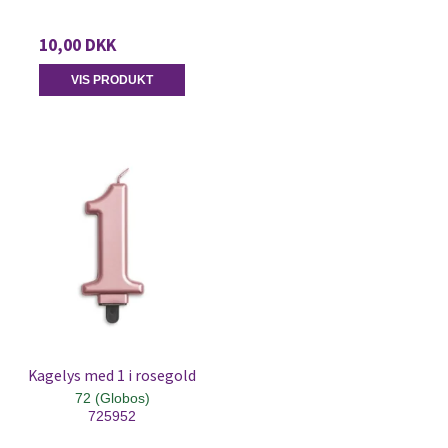
10,00 DKK
VIS PRODUKT
Kagelys med 1 i rosegold
72 (Globos)
725952