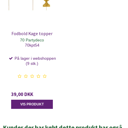
Fodbold Kage topper
70 Partydeco
70kpt54
På lager i webshoppen
(9 stk.)
39,00 DKK
VIS PRODUKT
Kunder der har købt dette produkt har også