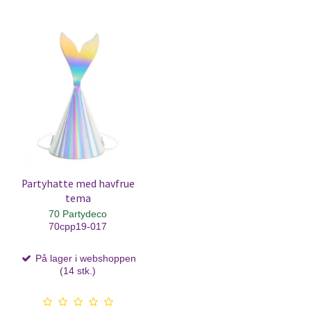
Partyhatte med havfrue
tema
70 Partydeco
70cpp19-017
På lager i webshoppen
(14 stk.)