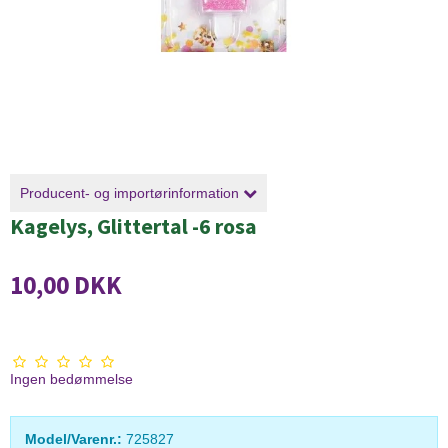
Producent- og importørinformation
Kagelys, Glittertal -6 rosa
10,00 DKK
Ingen bedømmelse
Model/Varenr.:
725827