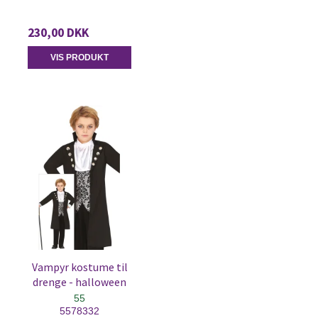
230,00 DKK
VIS PRODUKT
Vampyr kostume til
drenge - halloween
55
5578332