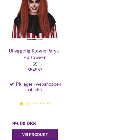
Uhyggelig Klovne Paryk -
Halloween
55
554957
På lager i webshoppen
(4 stk.)
99,00 DKK
VIS PRODUKT