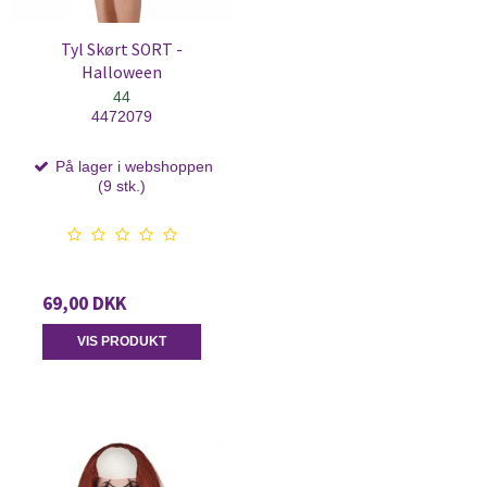
Tyl Skørt SORT -
Halloween
44
4472079
På lager i webshoppen
(9 stk.)
69,00 DKK
VIS PRODUKT