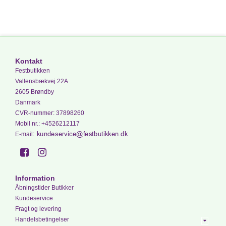
Kontakt
Festbutikken
Vallensbækvej 22A
2605 Brøndby
Danmark
CVR-nummer
:
37898260
Mobil nr.
:
+4526212117
E-mail
:
Information
Åbningstider Butikker
Kundeservice
Fragt og levering
Handelsbetingelser