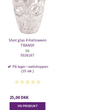
Shot glas 4 Halloween
TRANSP.
55
5526167
På lager i webshoppen
(15 stk.)
25,00 DKK
VIS PRODUKT