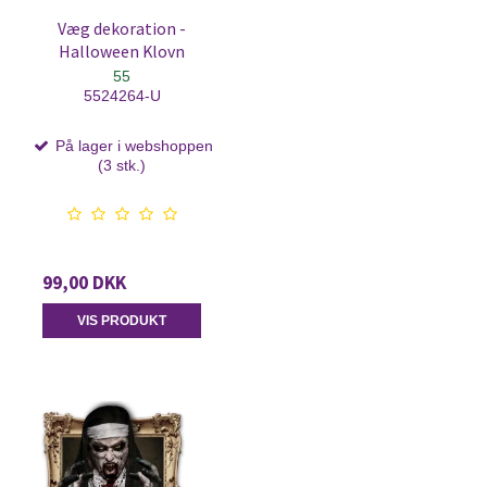
Væg dekoration -
Halloween Klovn
55
5524264-U
På lager i webshoppen
(3 stk.)
99,00 DKK
VIS PRODUKT