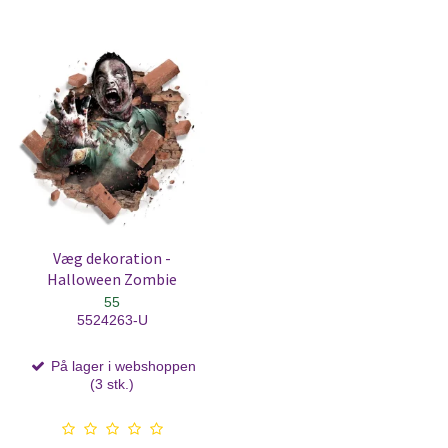
Væg dekoration -
Halloween Zombie
55
5524263-U
På lager i webshoppen
(3 stk.)