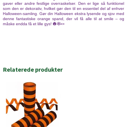
gaver eller andre festlige overraskelser. Den er lige så funktionel
som den er dekorativ, hvilket gør den til en essentiel del af enhver
Halloween-samling. Gør din Halloween ekstra lysende og sjov med
denne fantastiske orange spand, der vil få alle til at smile – og
måske endda få et lille gys! 🎃🕸️🍬
Relaterede produkter