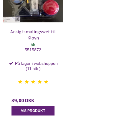
Ansigtsmalingssæt til
Klovn
55
5515872
På lager i webshoppen
(11 stk.)
39,00 DKK
VIS PRODUKT