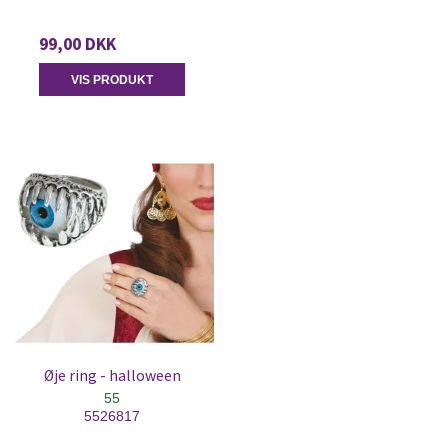
99,00 DKK
VIS PRODUKT
Øje ring - halloween
55
5526817