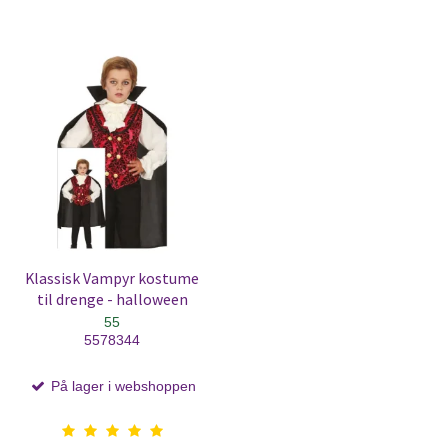
Klassisk Vampyr kostume
til drenge - halloween
55
5578344
På lager i webshoppen