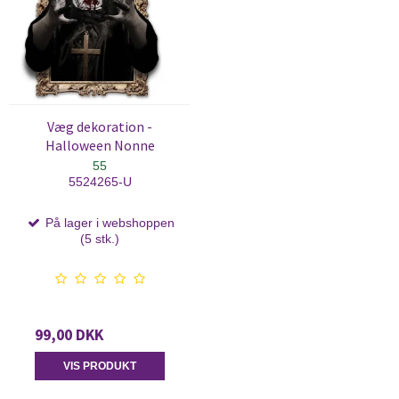
Væg dekoration -
Halloween Nonne
55
5524265-U
På lager i webshoppen
(5 stk.)
99,00 DKK
VIS PRODUKT