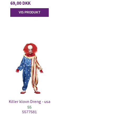
69,00 DKK
VIS PRODUKT
Killer klovn Dreng - usa
55
5577581