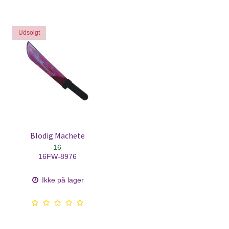
Udsolgt
Blodig Machete
16
16FW-8976
Ikke på lager