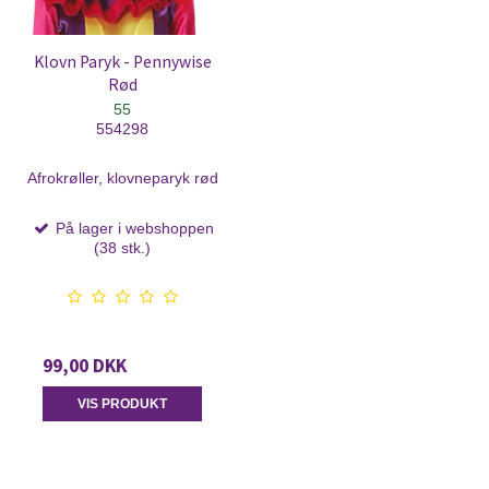
Klovn Paryk - Pennywise
Rød
55
554298
Afrokrøller, klovneparyk rød
På lager i webshoppen
(38 stk.)
99,00 DKK
VIS PRODUKT