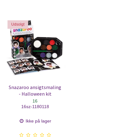
Udsolgt
Snazaroo ansigtsmaling
- Halloween kit
16
16sz-1180118
Ikke på lager