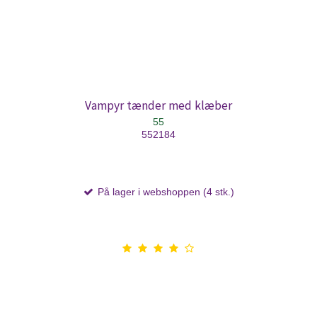
Vampyr tænder med klæber
55
552184
På lager i webshoppen (4 stk.)