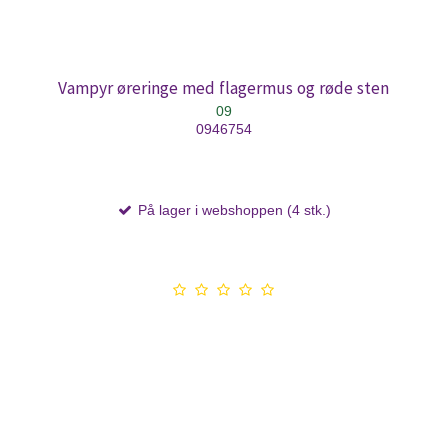
Vampyr øreringe med flagermus og røde sten
09
0946754
På lager i webshoppen (4 stk.)