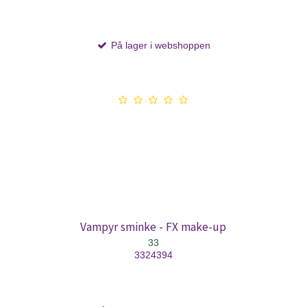
På lager i webshoppen
Vampyr sminke - FX make-up
33
3324394