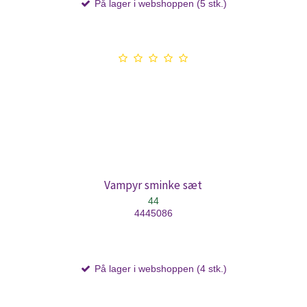
På lager i webshoppen (5 stk.)
Vampyr sminke sæt
44
4445086
På lager i webshoppen (4 stk.)