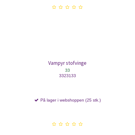
Vampyr stofvinge
33
3323133
På lager i webshoppen (25 stk.)