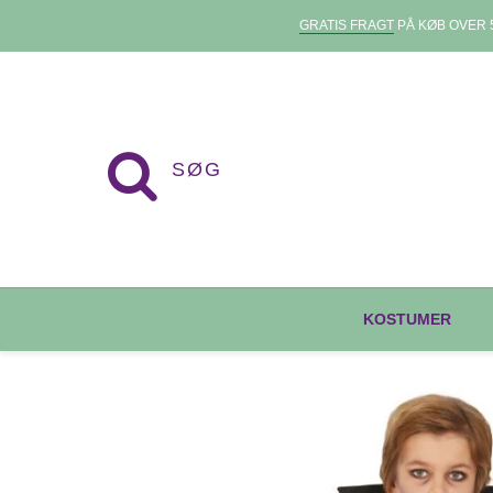
GRATIS FRAGT
PÅ KØB OVER 5
KOSTUMER