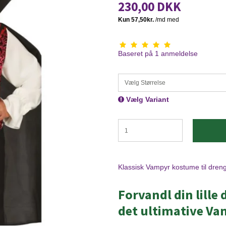
230,00 DKK
Baseret på
1
anmeldelse
Vælg Størrelse
Vælg Variant
Klassisk Vampyr kostume til dren
Forvandl din lille
det ultimative Vam