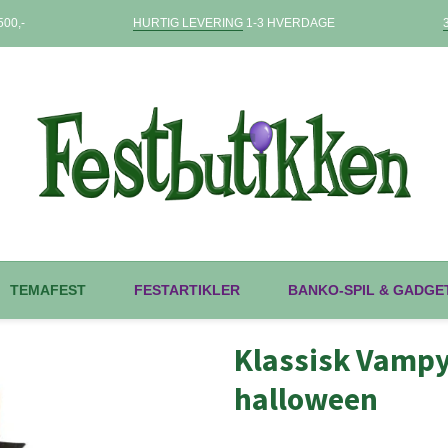
00,-
HURTIG LEVERING
1-3 HVERDAGE
TEMAFEST
FESTARTIKLER
BANKO-SPIL & GADGE
Klassisk Vampyr
halloween