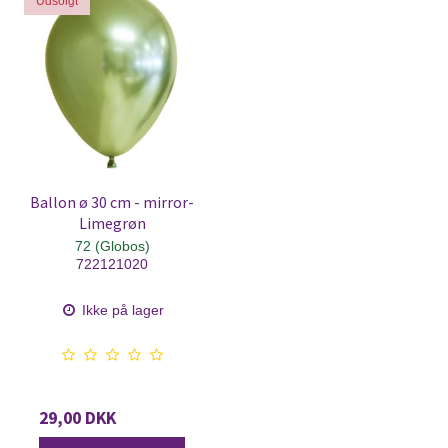
Udsolgt
Ballon ø 30 cm - mirror-
Limegrøn
72 (Globos)
722121020
Ikke på lager
29,00 DKK