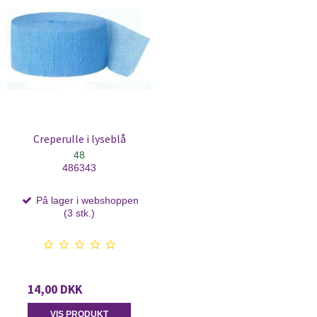
Creperulle i lyseblå
48
486343
På lager i webshoppen
(3 stk.)
14,00 DKK
VIS PRODUKT