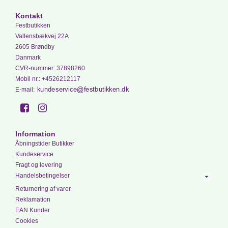
Kontakt
Festbutikken
Vallensbækvej 22A
2605 Brøndby
Danmark
CVR-nummer
:
37898260
Mobil nr.
:
+4526212117
E-mail
:
Information
Åbningstider Butikker
Kundeservice
Fragt og levering
Handelsbetingelser
Returnering af varer
Reklamation
EAN Kunder
Cookies