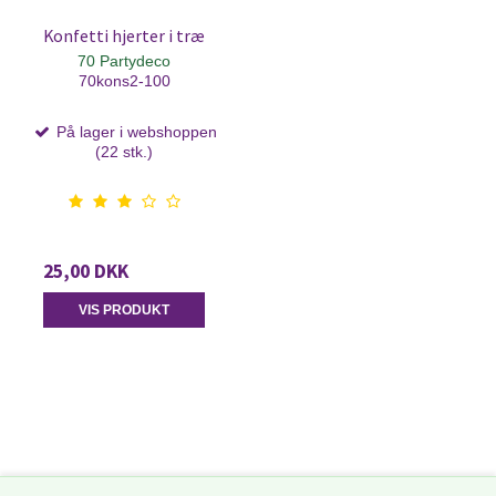
Konfetti hjerter i træ
70 Partydeco
70kons2-100
På lager i webshoppen
(22 stk.)
25,00 DKK
VIS PRODUKT