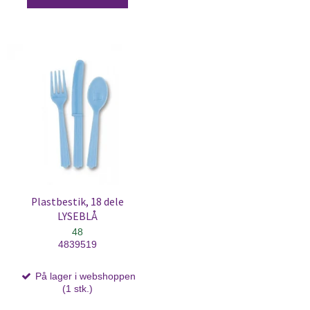
Plastbestik, 18 dele
LYSEBLÅ
48
4839519
På lager i webshoppen
(1 stk.)