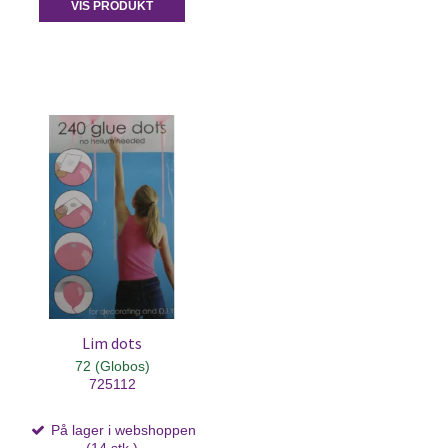
VIS PRODUKT
Lim dots
72 (Globos)
725112
På lager i webshoppen
(14 stk.)