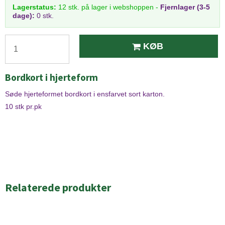
Lagerstatus:
12
stk.
på lager i webshoppen
-
Fjernlager (3-5
dage):
0 stk.
KØB
Bordkort i hjerteform
Søde hjerteformet bordkort i ensfarvet sort karton.
10 stk pr.pk
Relaterede produkter