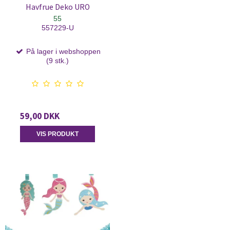
Havfrue Deko URO
55
557229-U
På lager i webshoppen
(9 stk.)
59,00 DKK
VIS PRODUKT