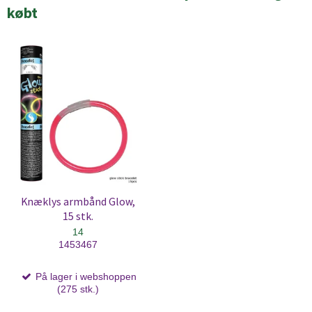
købt
Knæklys armbånd Glow,
15 stk.
14
1453467
På lager i webshoppen
(275 stk.)