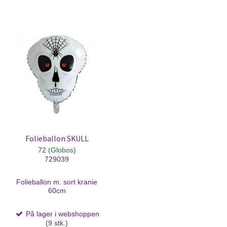
Folieballon SKULL
72 (Globos)
729039
Folieballon m. sort kranie
60cm
På lager i webshoppen
(9 stk.)