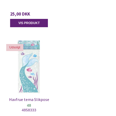
25,00 DKK
VIS PRODUKT
Udsolgt
Havfrue tema Slikpose
48
4858333