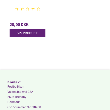
20,00 DKK
VIS PRODUKT
Kontakt
Festbutikken
Vallensbækvej 22A
2605 Brøndby
Danmark
CVR-nummer
:
37898260