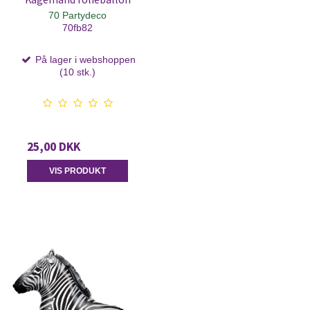
70 Partydeco
70fb82
På lager i webshoppen
(10 stk.)
25,00 DKK
VIS PRODUKT