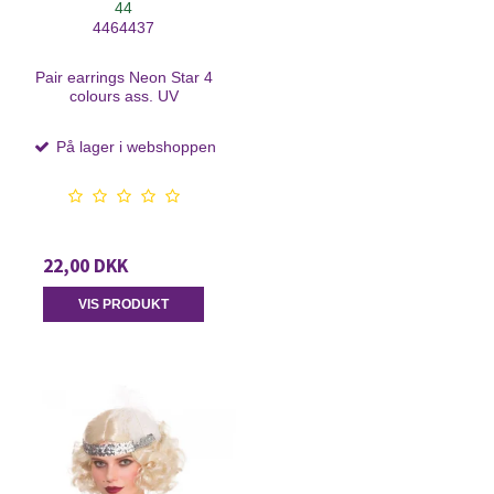
44
4464437
Pair earrings Neon Star 4
colours ass. UV
På lager i webshoppen
22,00 DKK
VIS PRODUKT