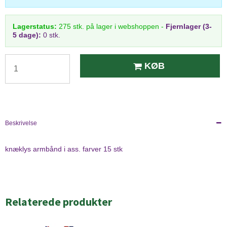
Lagerstatus:
275
stk.
på lager i webshoppen
-
Fjernlager (3-
5 dage):
0 stk.
KØB
Beskrivelse
knæklys armbånd i ass. farver 15 stk
Relaterede produkter