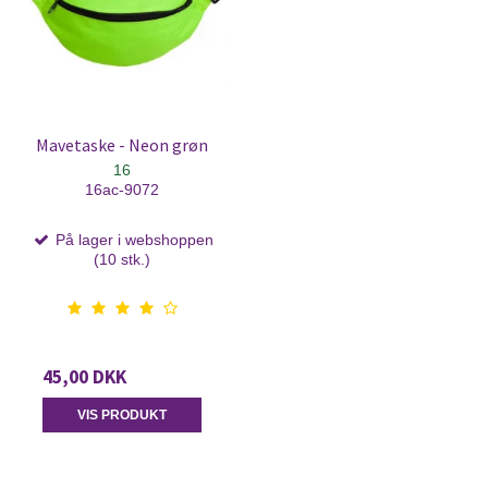
Mavetaske - Neon grøn
16
16ac-9072
På lager i webshoppen
(10 stk.)
45,00 DKK
VIS PRODUKT