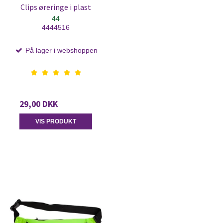
Clips øreringe i plast
44
4444516
På lager i webshoppen
29,00 DKK
VIS PRODUKT