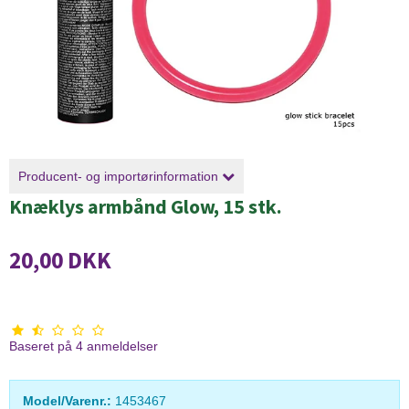
Producent- og importørinformation
Knæklys armbånd Glow, 15 stk.
20,00 DKK
Baseret på
4
anmeldelser
Model/Varenr.:
1453467