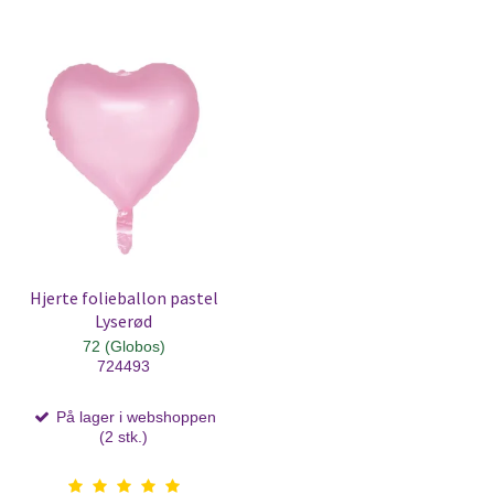
Hjerte folieballon pastel
Lyserød
72 (Globos)
724493
På lager i webshoppen
(2 stk.)