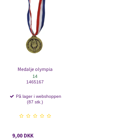
Medalje olympia
14
1465167
På lager i webshoppen
(87 stk.)
9,00 DKK