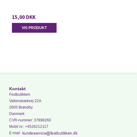
15,00 DKK
VIS PRODUKT
Kontakt
Festbutikken
Vallensbækvej 22A
2605 Brøndby
Danmark
CVR-nummer
:
37898260
Mobil nr.
:
+4526212117
E-mail
: