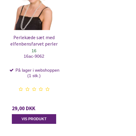
Perlekæde sæt med
elfenbensfarvet perler
16
16ac-9062
På lager i webshoppen
(1 stk.)
29,00 DKK
VIS PRODUKT