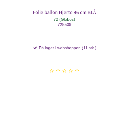
Folie ballon Hjerte 46 cm BLÅ
72 (Globos)
728509
På lager i webshoppen (11 stk.)