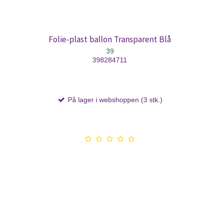
Folie-plast ballon Transparent Blå
39
398284711
På lager i webshoppen (3 stk.)