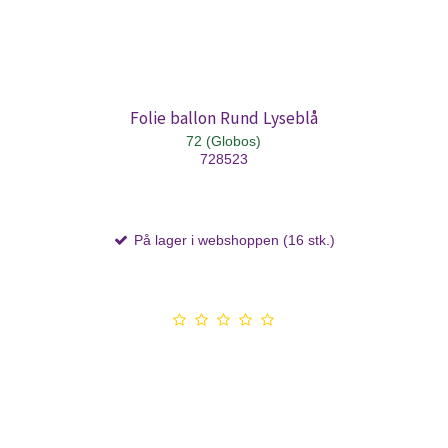
Folie ballon Rund Lyseblå
72 (Globos)
728523
På lager i webshoppen (16 stk.)