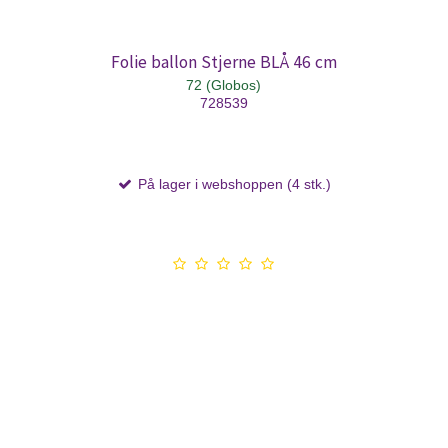
Folie ballon Stjerne BLÅ 46 cm
72 (Globos)
728539
På lager i webshoppen (4 stk.)