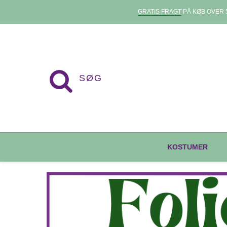
GRATIS FRAGT
PÅ KØB OVER 5
KOSTUMER