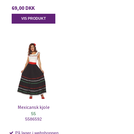
69,00 DKK
VIS PRODUKT
Mexicansk kjole
55
5586592
På lager i webshoppen