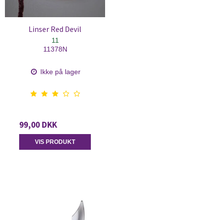
Linser Red Devil
11
11378N
Ikke på lager
99,00 DKK
VIS PRODUKT