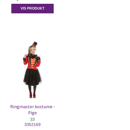
VIS PRODUKT
Ringmaster kostume -
Pige
33
3352169