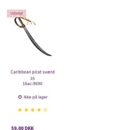
Udsolgt
Caribbean pirat sværd
16
16ac-9690
Ikke på lager
59,00 DKK