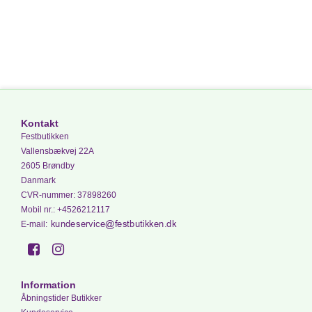
Kontakt
Festbutikken
Vallensbækvej 22A
2605 Brøndby
Danmark
CVR-nummer
:
37898260
Mobil nr.
:
+4526212117
E-mail
:
Information
Åbningstider Butikker