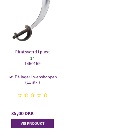
Piratsværd i plast
14
1450159
På lager i webshoppen
(11 stk.)
35,00 DKK
VIS PRODUKT