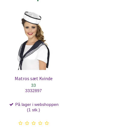
Matros sæt Kvinde
33
3332897
På lager i webshoppen
(1 stk.)