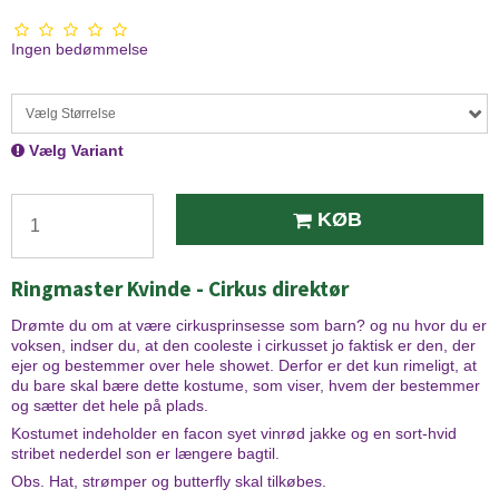
Ingen bedømmelse
Vælg Størrelse
Vælg Variant
KØB
Ringmaster Kvinde - Cirkus direktør
Drømte du om at være cirkusprinsesse som barn? og nu hvor du er
voksen, indser du, at den cooleste i cirkusset jo faktisk er den, der
ejer og bestemmer over hele showet. Derfor er det kun rimeligt, at
du bare skal bære dette kostume, som viser, hvem der bestemmer
og sætter det hele på plads.
Kostumet indeholder en facon syet vinrød jakke og en sort-hvid
stribet nederdel son er længere bagtil.
Obs. Hat, strømper og butterfly skal tilkøbes.