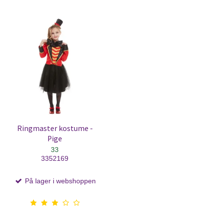
Ringmaster kostume -
Pige
33
3352169
På lager i webshoppen