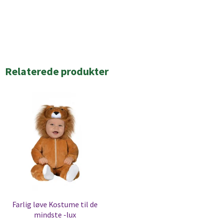
Relaterede produkter
Farlig løve Kostume til de
mindste -lux