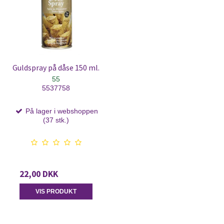
Guldspray på dåse 150 ml.
55
5537758
På lager i webshoppen
(37 stk.)
22,00 DKK
VIS PRODUKT