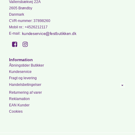
Vallensbækvej 22A
2605 Brøndby
Danmark
CVR-nummer
:
37898260
Mobil nr.
:
+4526212117
E-mail
:
Information
Åbningstider Butikker
Kundeservice
Fragt og levering
Handelsbetingelser
Returnering af varer
Reklamation
EAN Kunder
Cookies