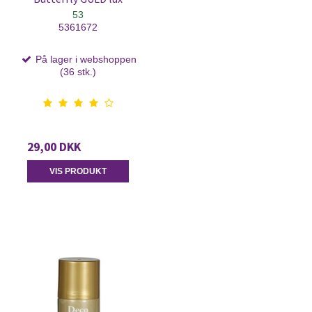
53
5361672
På lager i webshoppen
(36 stk.)
29,00 DKK
VIS PRODUKT