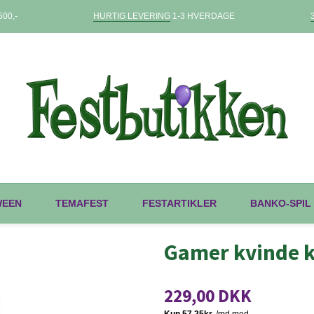
00,-
HURTIG LEVERING
1-3 HVERDAGE
WEEN
TEMAFEST
FESTARTIKLER
BANKO-SPIL
Gamer kvinde 
229,00 DKK