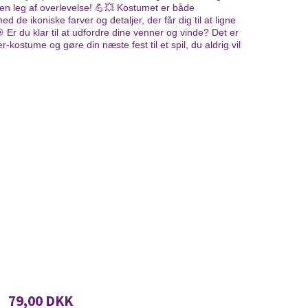
 egen leg af overlevelse! 💪💥 Kostumet er både
d de ikoniske farver og detaljer, der får dig til at ligne
 Er du klar til at udfordre dine venner og vinde? Det er
er-kostume og gøre din næste fest til et spil, du aldrig vil
79,00 DKK