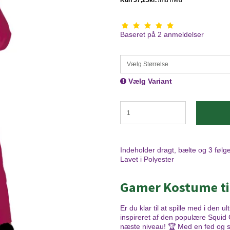
Baseret på
2
anmeldelser
Vælg Størrelse
Vælg Variant
Indeholder dragt, bælte og 3 følge
Lavet i Polyester
Gamer Kostume ti
Er du klar til at spille med i den 
inspireret af den populære Squid 
næste niveau! 🏆 Med en fed og stilfu