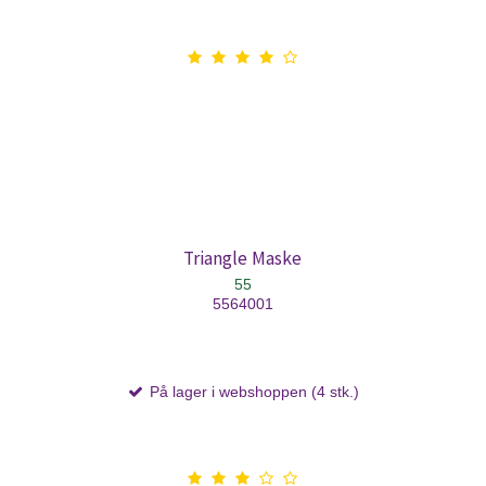
Triangle Maske
55
5564001
På lager i webshoppen (4 stk.)