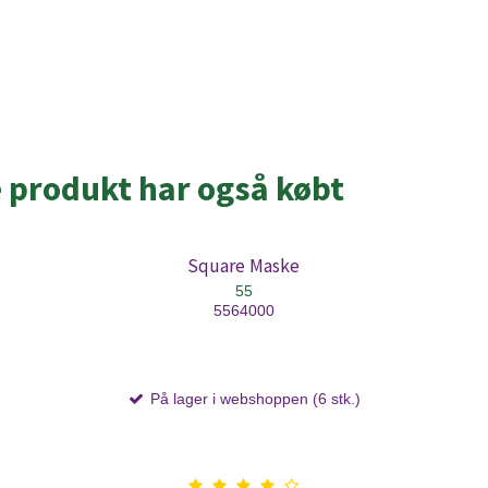
e produkt har også købt
Square Maske
55
5564000
På lager i webshoppen (6 stk.)