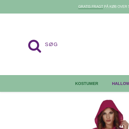
GRATIS FRAGT
PÅ KØB OVER 5
KOSTUMER
HALLO