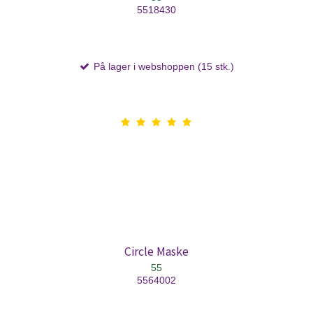
5518430
På lager i webshoppen (15 stk.)
Circle Maske
55
5564002