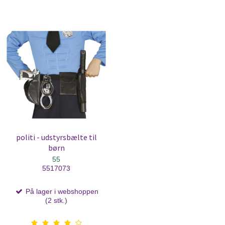
politi - udstyrsbælte til
børn
55
5517073
På lager i webshoppen
(2 stk.)