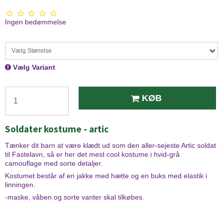
Ingen bedømmelse
Vælg Størrelse
Vælg Variant
KØB
Soldater kostume - artic
Tænker dit barn at være klædt ud som den aller-sejeste Artic soldat
til Fastelavn, så er her det mest cool kostume i hvid-grå
camouflage med sorte detaljer.
Kostumet består af en jakke med hætte og en buks med elastik i
linningen.
-maske, våben og sorte vanter skal tilkøbes.