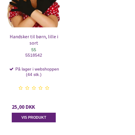
Handsker til børn, lille i
sort
55
5518542
På lager i webshoppen
(44 stk.)
25,00 DKK
VIS PRODUKT