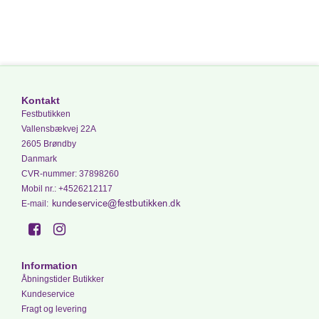
Kontakt
Festbutikken
Vallensbækvej 22A
2605 Brøndby
Danmark
CVR-nummer
:
37898260
Mobil nr.
:
+4526212117
E-mail
:
Information
Åbningstider Butikker
Kundeservice
Fragt og levering