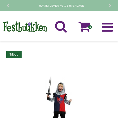
HURTIG LEVERING
1-3 HVERDAGE
0
Tilbud