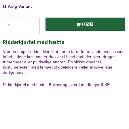
Vælg Variant
KØB
Ridderkjortel med hætte
Vær en tapper ridder, klar til at møde farer for at vinde prinsessens
hånd. I dette kostume er du klar til hvad end, der sker; drager,
turneringer eller pludselige angreb. En sikker vinder til
kostumefesten med temaet Middelalderen eller til sjove lege
derhjemme.
Ridderkjortel med hætte. Bukser og sværd medfølger IKKE