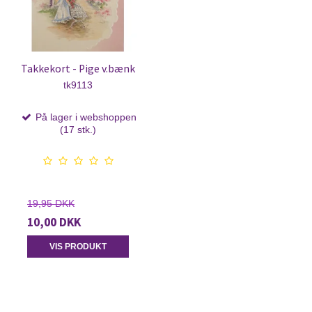
Takkekort - Pige v.bænk
tk9113
På lager i webshoppen
(17 stk.)
19,95 DKK
10,00 DKK
VIS PRODUKT