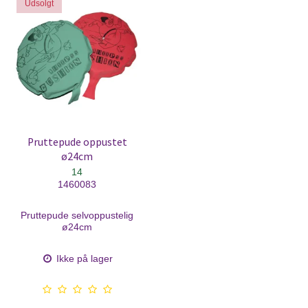
Udsolgt
Pruttepude oppustet
ø24cm
14
1460083
Pruttepude selvoppustelig
ø24cm
Ikke på lager