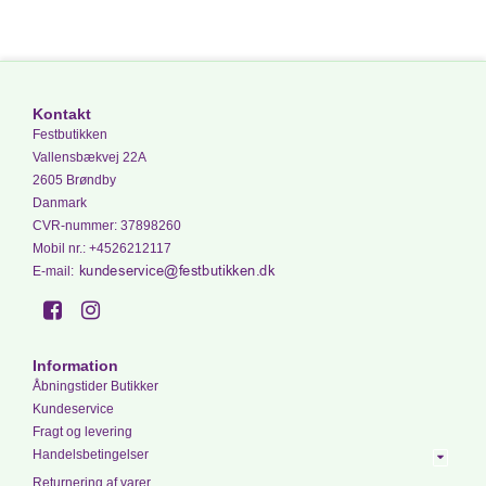
Kontakt
Festbutikken
Vallensbækvej 22A
2605 Brøndby
Danmark
CVR-nummer
:
37898260
Mobil nr.
:
+4526212117
E-mail
:
Information
Åbningstider Butikker
Kundeservice
Fragt og levering
Handelsbetingelser
Returnering af varer