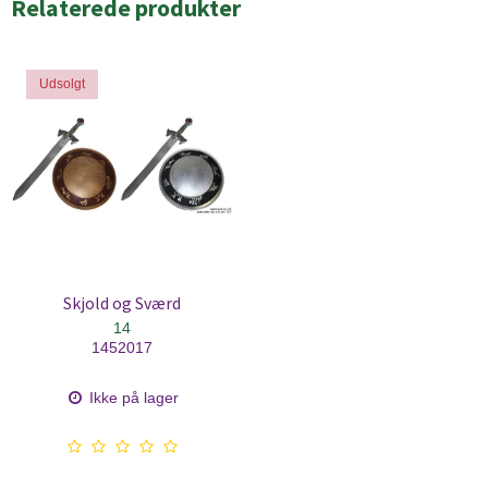
Relaterede produkter
Udsolgt
Skjold og Sværd
14
1452017
Ikke på lager