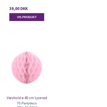
39,00 DKK
VIS PRODUKT
Vævbold ø 40 cm Lyserød
70 Partydeco