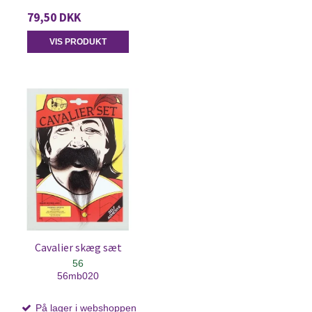
79,50 DKK
VIS PRODUKT
Cavalier skæg sæt
56
56mb020
På lager i webshoppen