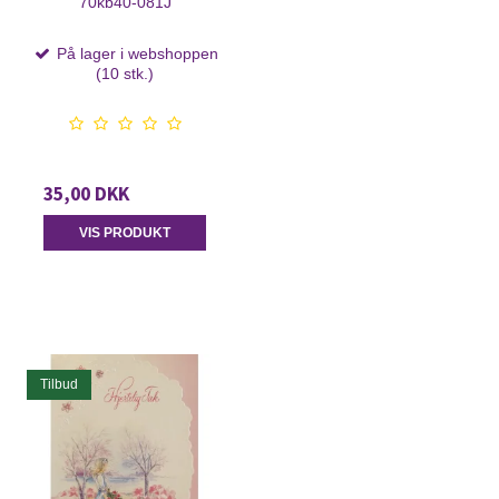
70kb40-081J
På lager i webshoppen
(10 stk.)
35,00 DKK
VIS PRODUKT
Tilbud