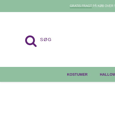
GRATIS FRAGT
PÅ KØB OVER 5
KOSTUMER
HALLO