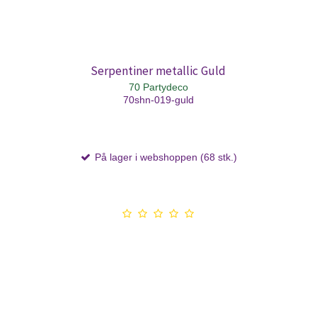
Serpentiner metallic Guld
70 Partydeco
70shn-019-guld
På lager i webshoppen (68 stk.)