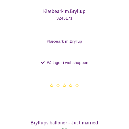
Klæbeark m.Bryllup
3245171
Klæbeark m.Bryllup
På lager i webshoppen
Bryllups balloner - Just married