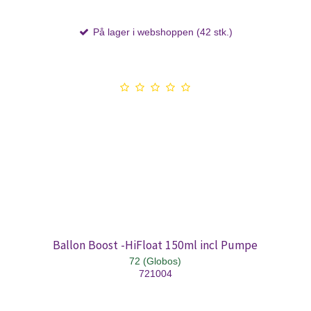
På lager i webshoppen (42 stk.)
Ballon Boost -HiFloat 150ml incl Pumpe
72 (Globos)
721004