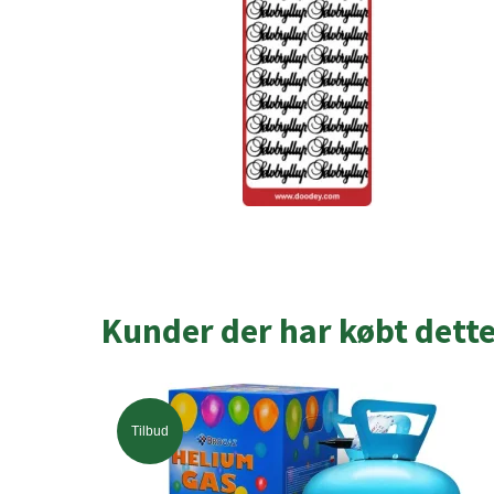
Kunder der har købt dett
Tilbud