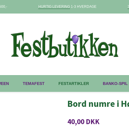
00,-
HURTIG LEVERING
1-3 HVERDAGE
WEEN
TEMAFEST
FESTARTIKLER
BANKO-SPIL
Bord numre i H
40,00 DKK