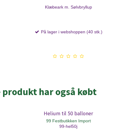
Klæbeark m. Sølvbryllup
På lager i webshoppen (40 stk.)
e produkt har også købt
Helium til 50 balloner
99 Festbutikken Import
99-hel50j