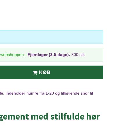
i webshoppen
-
Fjernlager (3-5 dage):
300 stk.
KØB
e, Indeholder numre fra 1-20 og tilhørende snor til
ngement med stilfulde hør