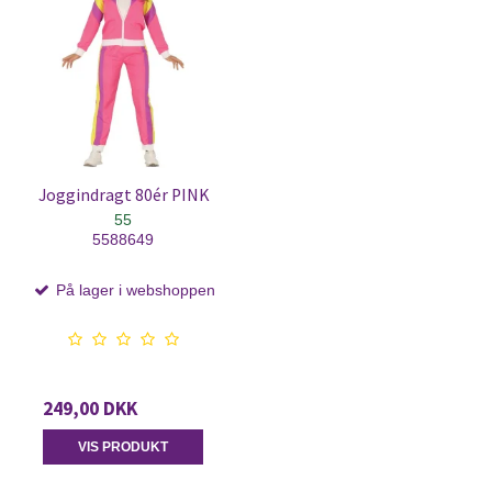
Joggindragt 80ér PINK
55
5588649
På lager i webshoppen
249,00 DKK
VIS PRODUKT