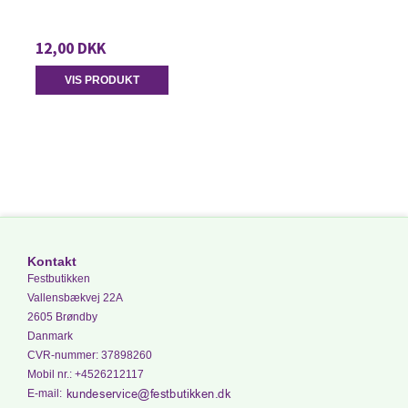
12,00 DKK
VIS PRODUKT
Kontakt
Festbutikken
Vallensbækvej 22A
2605 Brøndby
Danmark
CVR-nummer
:
37898260
Mobil nr.
:
+4526212117
E-mail
: