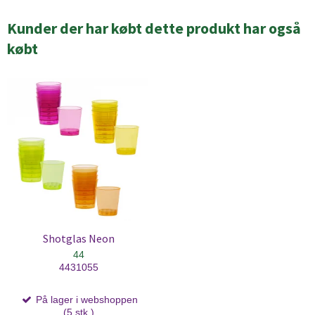
Kunder der har købt dette produkt har også
købt
Shotglas Neon
44
4431055
På lager i webshoppen
(5 stk.)