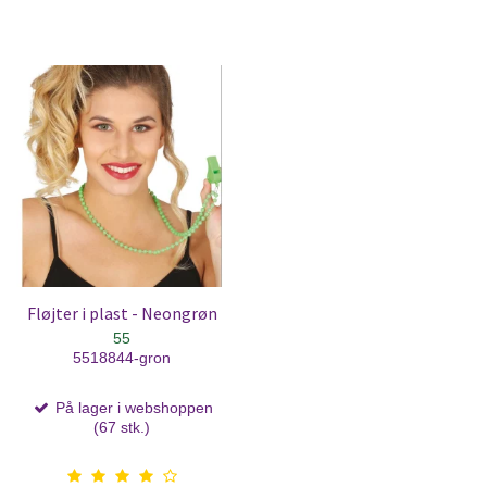
Fløjter i plast - Neongrøn
55
5518844-gron
På lager i webshoppen
(67 stk.)