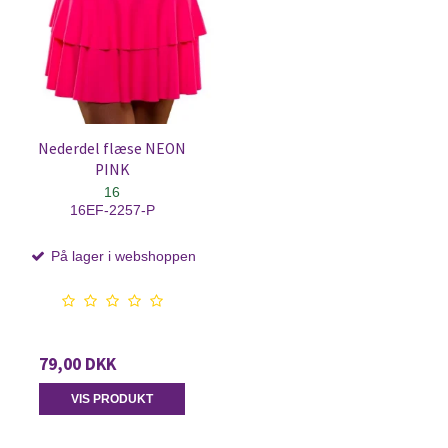
Nederdel flæse NEON
PINK
16
16EF-2257-P
På lager i webshoppen
79,00 DKK
VIS PRODUKT