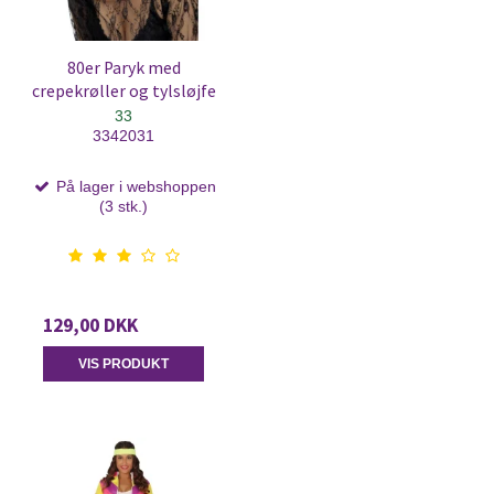
80er Paryk med
crepekrøller og tylsløjfe
33
3342031
På lager i webshoppen
(3 stk.)
129,00 DKK
VIS PRODUKT