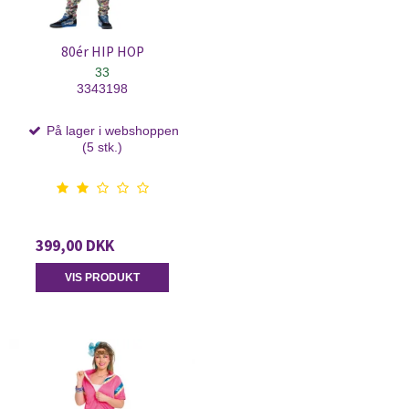
80ér HIP HOP
33
3343198
På lager i webshoppen
(5 stk.)
399,00 DKK
VIS PRODUKT