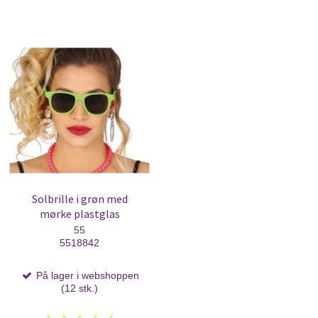
Solbrille i grøn med
mørke plastglas
55
5518842
På lager i webshoppen
(12 stk.)