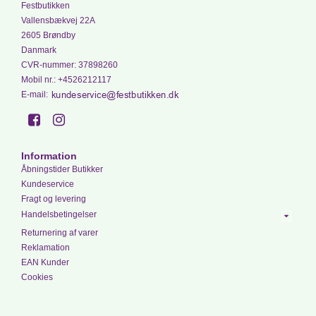
Festbutikken
Vallensbækvej 22A
2605 Brøndby
Danmark
CVR-nummer
:
37898260
Mobil nr.
:
+4526212117
E-mail
:
Information
Åbningstider Butikker
Kundeservice
Fragt og levering
Handelsbetingelser
Returnering af varer
Reklamation
EAN Kunder
Cookies