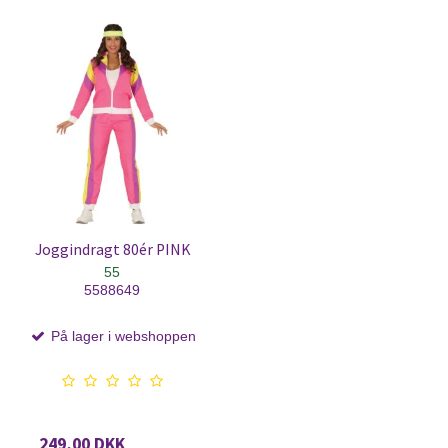
Joggindragt 80ér PINK
55
5588649
På lager i webshoppen
249,00 DKK