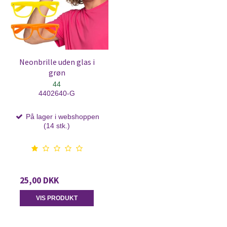
Neonbrille uden glas i
grøn
44
4402640-G
På lager i webshoppen
(14 stk.)
25,00 DKK
VIS PRODUKT