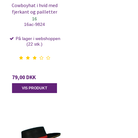
Cowboyhat i hvid med
fjerkant og pailletter
16
16ac-9824
På lager i webshoppen
(22 stk.)
79,00 DKK
VIS PRODUKT