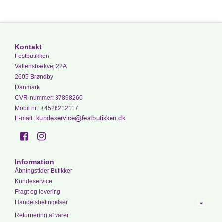
Kontakt
Festbutikken
Vallensbækvej 22A
2605 Brøndby
Danmark
CVR-nummer
:
37898260
Mobil nr.
:
+4526212117
E-mail
:
Information
Åbningstider Butikker
Kundeservice
Fragt og levering
Handelsbetingelser
Returnering af varer