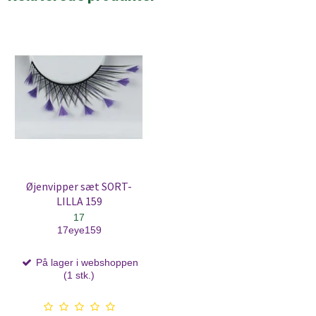
Øjenvipper sæt SORT-
LILLA 159
17
17eye159
På lager i webshoppen
(1 stk.)