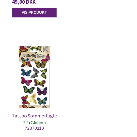
49,00 DKK
VIS PRODUKT
Tattoo Sommerfugle
72 (Globos)
72370113