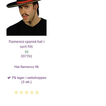
flamenco spansk hat i
sort filt
33
337761
Hat flamenco filt
På lager i webshoppen
(3 stk.)