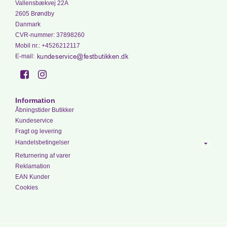
Vallensbækvej 22A
2605 Brøndby
Danmark
CVR-nummer
:
37898260
Mobil nr.
:
+4526212117
E-mail
:
Information
Åbningstider Butikker
Kundeservice
Fragt og levering
Handelsbetingelser
Returnering af varer
Reklamation
EAN Kunder
Cookies