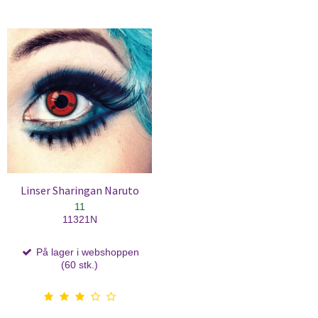
Linser Sharingan Naruto
11
11321N
På lager i webshoppen
(60 stk.)