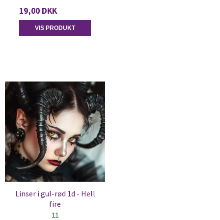
19,00 DKK
VIS PRODUKT
Linser i gul-rød 1d - Hell
fire
11