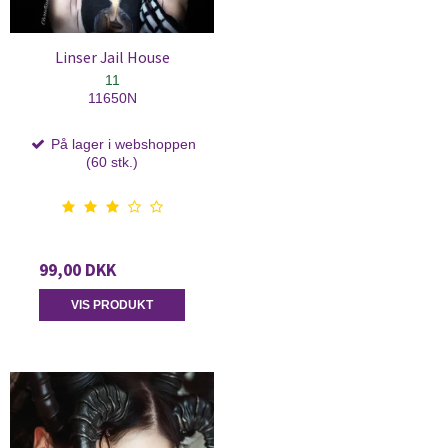
Linser Jail House
11
11650N
På lager i webshoppen
(60 stk.)
99,00 DKK
VIS PRODUKT