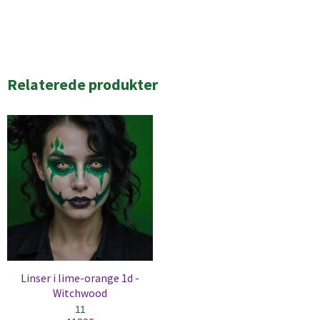
Relaterede produkter
Linser i lime-orange 1d -
Witchwood
11