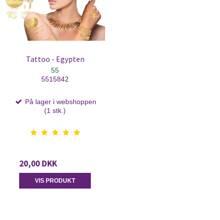
Tattoo - Egypten
55
5515842
På lager i webshoppen
(1 stk.)
20,00 DKK
VIS PRODUKT