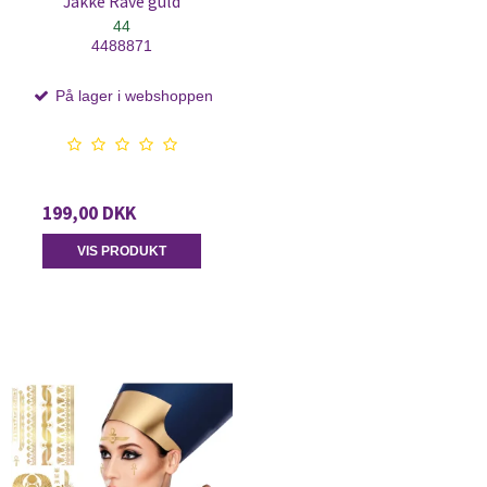
Jakke Rave guld
44
4488871
På lager i webshoppen
199,00 DKK
VIS PRODUKT