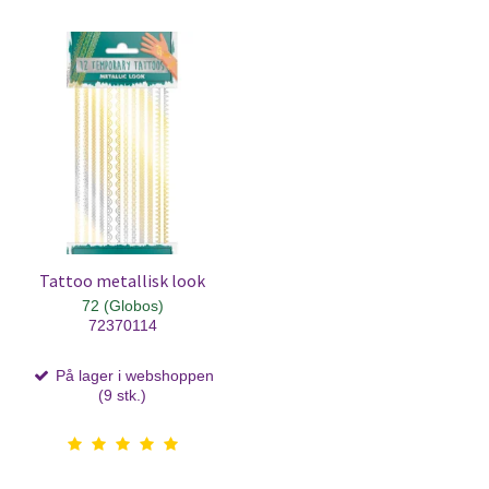
Tattoo metallisk look
72 (Globos)
72370114
På lager i webshoppen
(9 stk.)