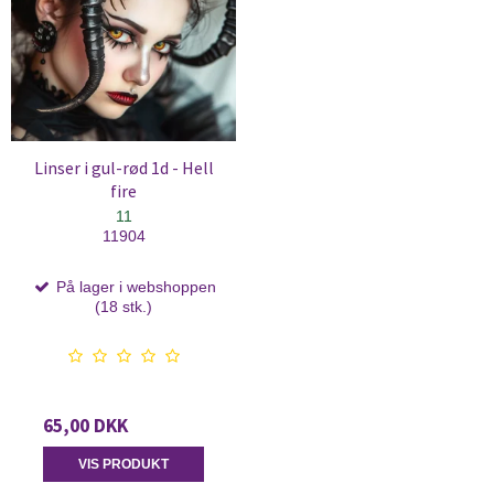
Linser i gul-rød 1d - Hell
fire
11
11904
På lager i webshoppen
(18 stk.)
65,00 DKK
VIS PRODUKT