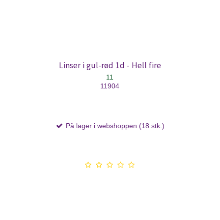
Linser i gul-rød 1d - Hell fire
11
11904
På lager i webshoppen (18 stk.)