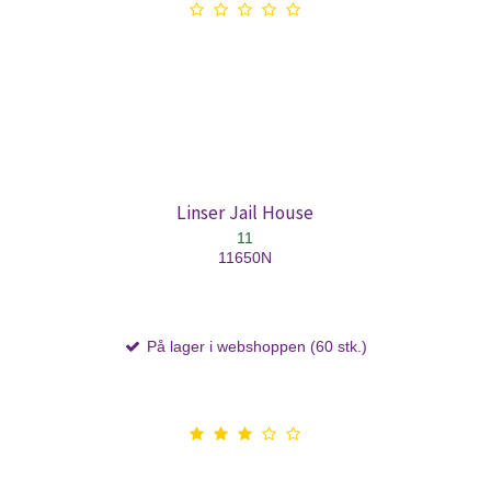
Linser Jail House
11
11650N
På lager i webshoppen (60 stk.)