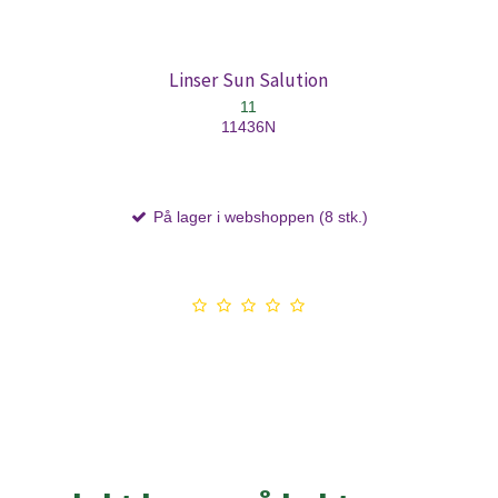
Linser Sun Salution
11
11436N
På lager i webshoppen (8 stk.)