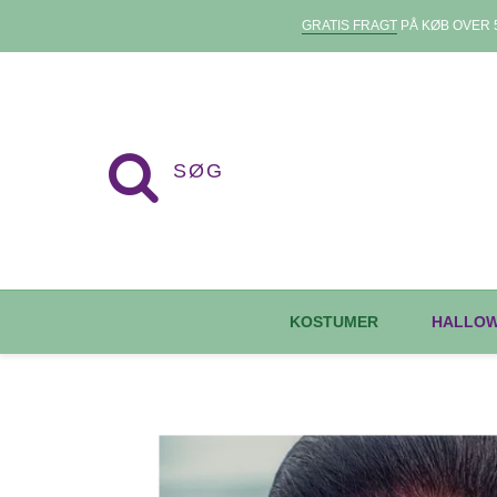
GRATIS FRAGT
PÅ KØB OVER 5
KOSTUMER
HALLO