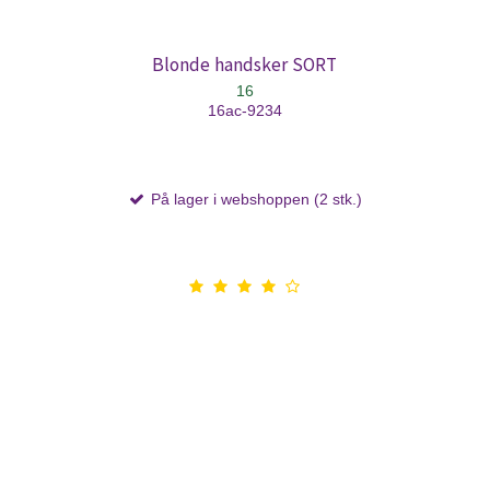
Blonde handsker SORT
16
16ac-9234
På lager i webshoppen (2 stk.)