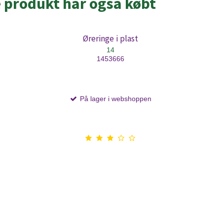
e produkt har også købt
Øreringe i plast
14
1453666
På lager i webshoppen