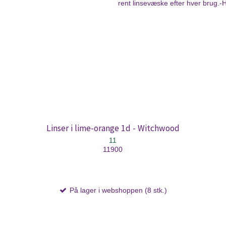
rent linsevæske efter hver brug.-
Linser i lime-orange 1d - Witchwood
11
11900
På lager i webshoppen (8 stk.)