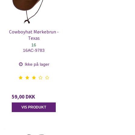
Cowboyhat Mørkebrun -
Texas
16
16AC-9783
Ikke på lager
59,00 DKK
VIS PRODUKT