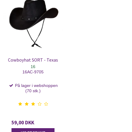
Cowboyhat SORT - Texas
16
16AC-9705
På lager i webshoppen
(70 stk.)
59,00 DKK