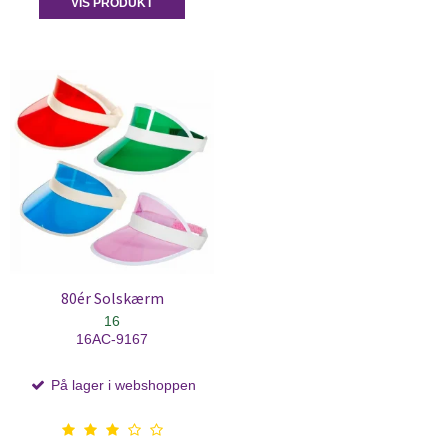
VIS PRODUKT
80ér Solskærm
16
16AC-9167
På lager i webshoppen