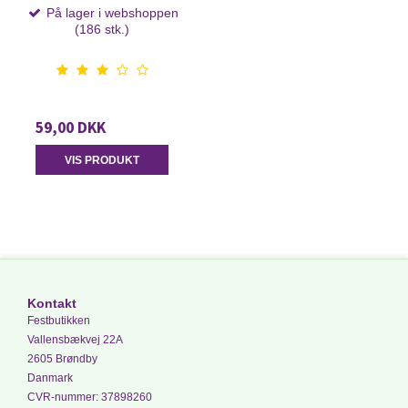
På lager i webshoppen
(186 stk.)
59,00 DKK
VIS PRODUKT
Kontakt
Festbutikken
Vallensbækvej 22A
2605 Brøndby
Danmark
CVR-nummer
:
37898260