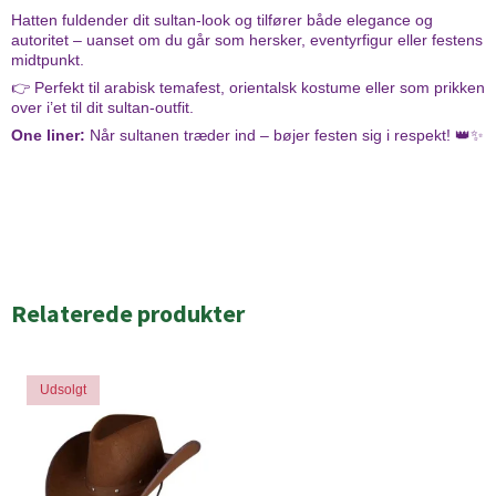
Hatten fuldender dit sultan-look og tilfører både elegance og
autoritet – uanset om du går som hersker, eventyrfigur eller festens
midtpunkt.
👉 Perfekt til arabisk temafest, orientalsk kostume eller som prikken
over i’et til dit sultan-outfit.
One liner:
Når sultanen træder ind – bøjer festen sig i respekt! 👑✨
Relaterede produkter
Udsolgt