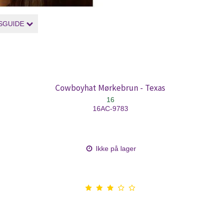
SGUIDE
Cowboyhat Mørkebrun - Texas
16
16AC-9783
Ikke på lager