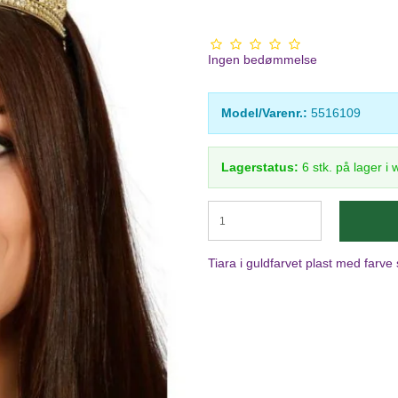
Ingen bedømmelse
Model/Varenr.:
5516109
Lagerstatus:
6
stk.
på lager i
Tiara i guldfarvet plast med farve