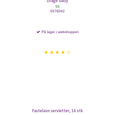
Drage baby
55
5576042
På lager i webshoppen
Fastelavn servietter, 16 stk