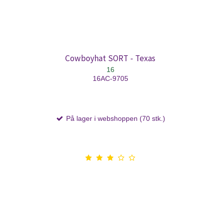
Cowboyhat SORT - Texas
16
16AC-9705
På lager i webshoppen (70 stk.)