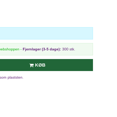
 webshoppen
-
Fjernlager (3-5 dage):
300 stk.
KØB
 som plaststen.