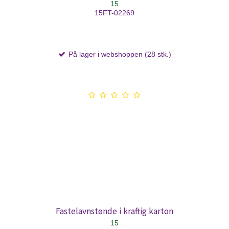
15
15FT-02269
På lager i webshoppen (28 stk.)
Fastelavnstønde i kraftig karton
15