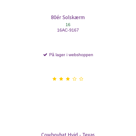
80ér Solskærm
16
16AC-9167
På lager i webshoppen
Cowboyhat Hvid - Texas