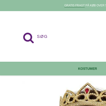
GRATIS FRAGT
PÅ KØB OVER 5
KOSTUMER