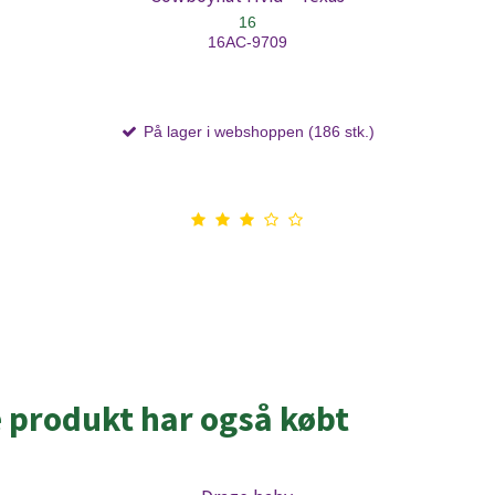
16
16AC-9709
På lager i webshoppen (186 stk.)
e produkt har også købt