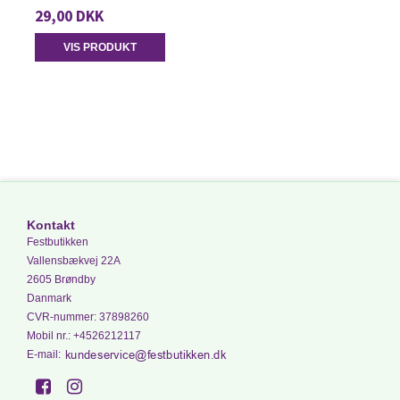
29,00 DKK
VIS PRODUKT
Kontakt
Festbutikken
Vallensbækvej 22A
2605 Brøndby
Danmark
CVR-nummer
:
37898260
Mobil nr.
:
+4526212117
E-mail
: