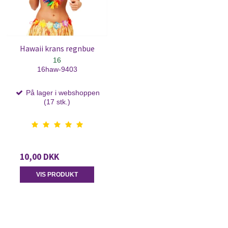
Hawaii krans regnbue
16
16haw-9403
På lager i webshoppen
(17 stk.)
10,00 DKK
VIS PRODUKT