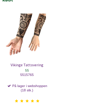
Vikinge Tattovering
55
5515765
På lager i webshoppen
(18 stk.)