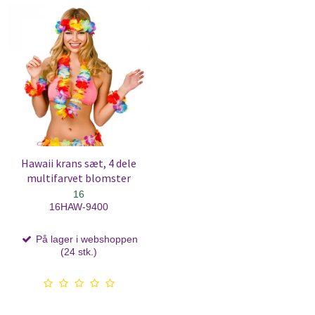
Hawaii krans sæt, 4 dele
multifarvet blomster
16
16HAW-9400
På lager i webshoppen
(24 stk.)