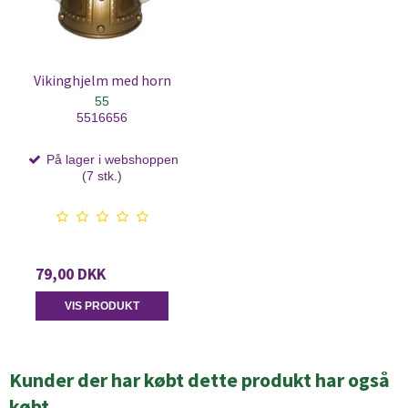
Vikinghjelm med horn
55
5516656
På lager i webshoppen
(7 stk.)
79,00 DKK
VIS PRODUKT
Kunder der har købt dette produkt har også
købt