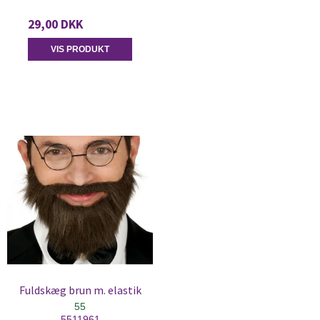
29,00 DKK
VIS PRODUKT
Fuldskæg brun m. elastik
55
5511961