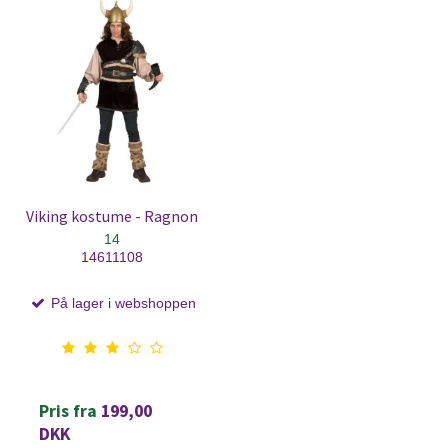
Viking kostume - Ragnon
14
14611108
På lager i webshoppen
Pris fra
199,00
DKK