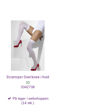
Strømper Overknee i hvid
33
3342738
På lager i webshoppen
(14 stk.)