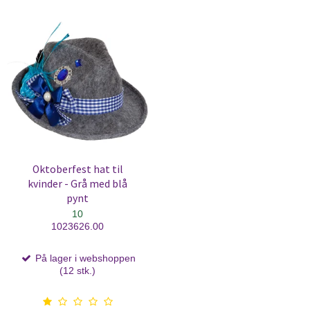
Oktoberfest hat til
kvinder - Grå med blå
pynt
10
1023626.00
På lager i webshoppen
(12 stk.)