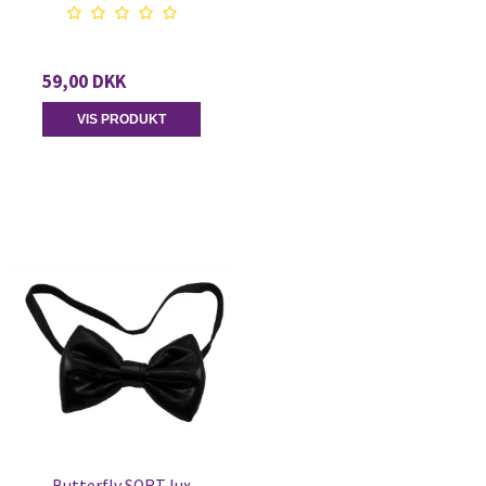
59,00 DKK
VIS PRODUKT
Butterfly SORT lux