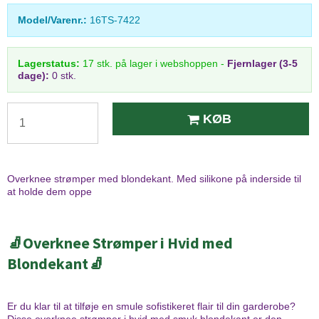
Model/Varenr.:
16TS-7422
Lagerstatus:
17
stk.
på lager i webshoppen
-
Fjernlager (3-5
dage):
0 stk.
KØB
Overknee strømper med blondekant. Med silikone på inderside til
at holde dem oppe
🧦Overknee Strømper i Hvid med
Blondekant🧦
Er du klar til at tilføje en smule sofistikeret flair til din garderobe?