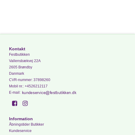
Kontakt
Festbutikken
Vallensbækvej 22A
2605 Brøndby
Danmark
CVR-nummer
:
37898260
Mobil nr.
:
+4526212117
E-mail
:
Information
Åbningstider Butikker
Kundeservice