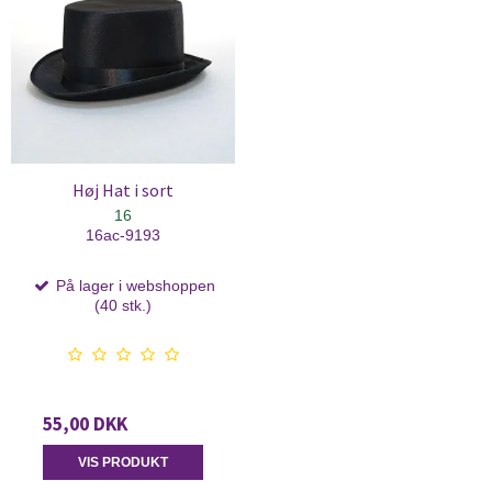
Høj Hat i sort
16
16ac-9193
På lager i webshoppen
(40 stk.)
55,00 DKK
VIS PRODUKT