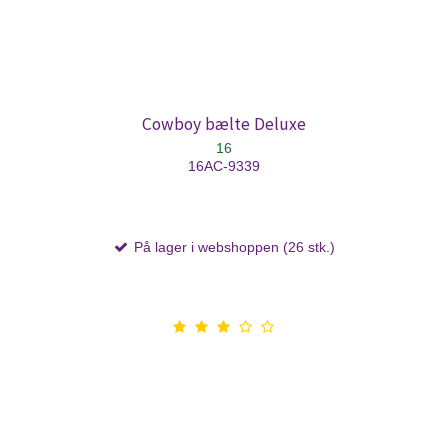
Cowboy bælte Deluxe
16
16AC-9339
På lager i webshoppen (26 stk.)