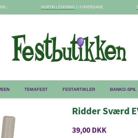
00,-
HURTIG LEVERING
1-3 HVERDAGE
WEEN
TEMAFEST
FESTARTIKLER
BANKO-SPIL
Ridder Sværd 
39,00 DKK