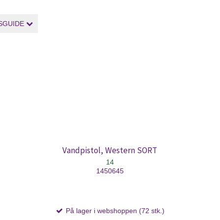
SGUIDE
Vandpistol, Western SORT
14
1450645
På lager i webshoppen (72 stk.)