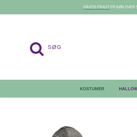
GRATIS FRAGT
PÅ KØB OVER 5
KOSTUMER
HALLO