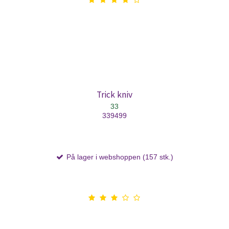
Trick kniv
33
339499
På lager i webshoppen (157 stk.)