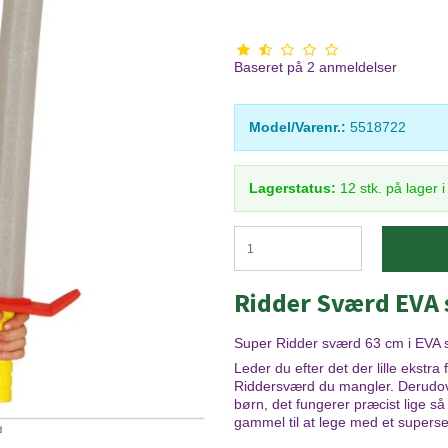
Baseret på
2
anmeldelser
Model/Varenr.:
5518722
Lagerstatus:
12
stk.
på lager 
Ridder Sværd EVA
Super Ridder sværd 63 cm i EVA
Leder du efter det der lille ekstra
Riddersværd du mangler. Derudover
børn, det fungerer præcist lige så 
gammel til at lege med et supers