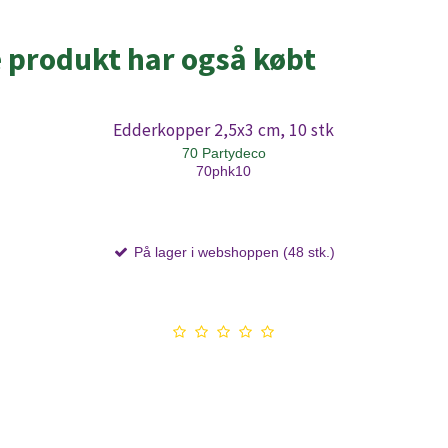
e produkt har også købt
Edderkopper 2,5x3 cm, 10 stk
70 Partydeco
70phk10
På lager i webshoppen (48 stk.)