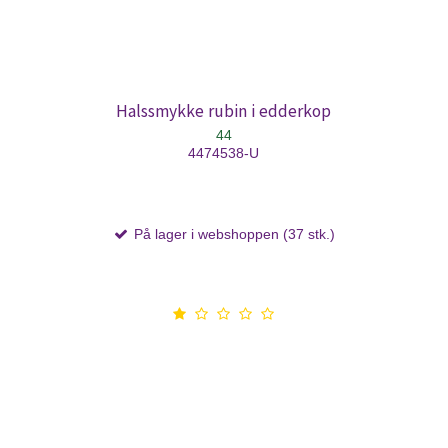
Halssmykke rubin i edderkop
44
4474538-U
På lager i webshoppen (37 stk.)