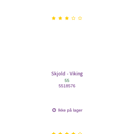
Skjold - Viking
55
5518576
Ikke på lager