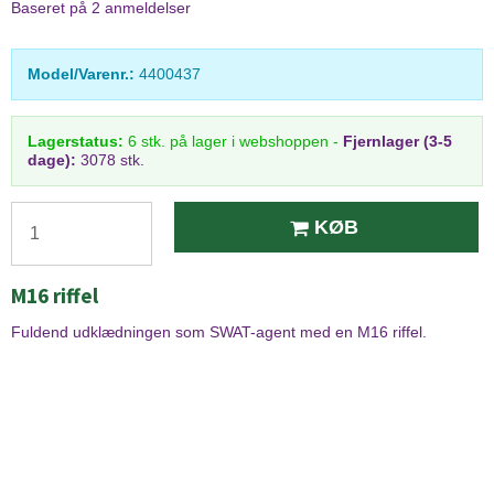
Baseret på
2
anmeldelser
Model/Varenr.:
4400437
Lagerstatus:
6
stk.
på lager i webshoppen
-
Fjernlager (3-5
dage):
3078 stk.
KØB
M16 riffel
Fuldend udklædningen som SWAT-agent med en M16 riffel.