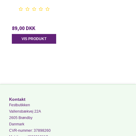
89,00 DKK
VIS PRODUKT
Kontakt
Festbutikken
Vallensbækvej 22A
2605 Brøndby
Danmark
CVR-nummer
:
37898260