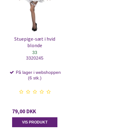
Stuepige-sæt i hvid
blonde
33
3320245
På lager i webshoppen
(6 stk.)
79,00 DKK
VIS PRODUKT