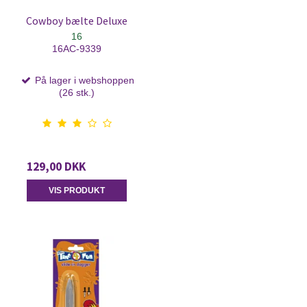
Cowboy bælte Deluxe
16
16AC-9339
På lager i webshoppen
(26 stk.)
129,00 DKK
VIS PRODUKT