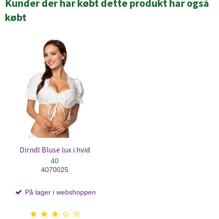
Kunder der har købt dette produkt har også
købt
Dirndl Bluse lux i hvid
40
4070025
På lager i webshoppen