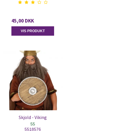
45,00 DKK
VIS PRODUKT
Skjold - Viking
55
5518576