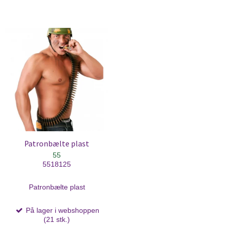
Patronbælte plast
55
5518125
Patronbælte plast
På lager i webshoppen
(21 stk.)