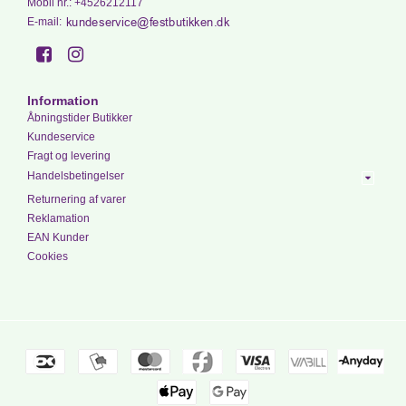
Mobil nr.
:
+4526212117
E-mail
:
Information
Åbningstider Butikker
Kundeservice
Fragt og levering
Handelsbetingelser
Returnering af varer
Reklamation
EAN Kunder
Cookies