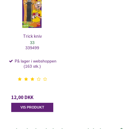
Trick kniv
33
339499
På lager i webshoppen
(163 stk.)
12,00 DKK
VIS PRODUKT