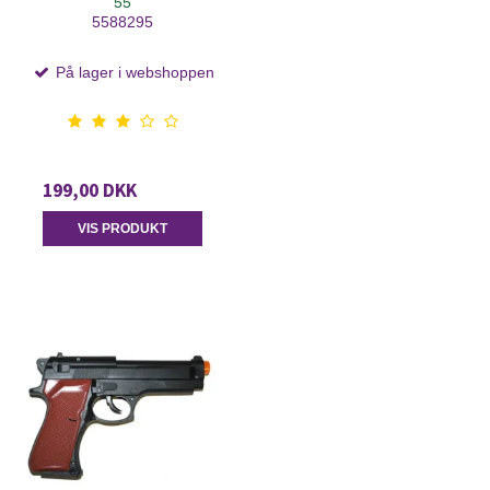
55
5588295
På lager i webshoppen
199,00 DKK
VIS PRODUKT