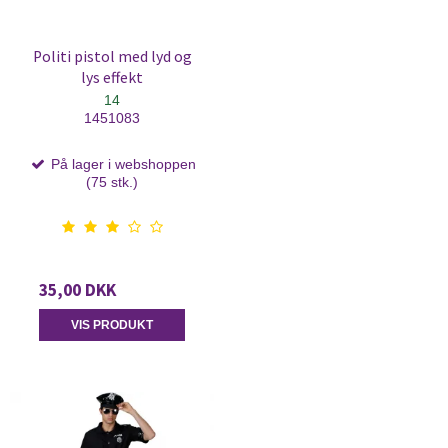
Politi pistol med lyd og
lys effekt
14
1451083
På lager i webshoppen
(75 stk.)
35,00 DKK
VIS PRODUKT