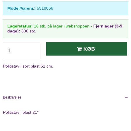
Model/Varenr.:
5518056
Lagerstatus:
16
stk.
på lager i webshoppen
-
Fjernlager (3-5
dage):
300 stk.
KØB
Politistav i sort plast 51 cm.
Beskrivelse
Politistav i plast 21"