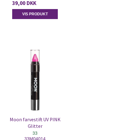
39,00 DKK
VIS PRODUKT
Moon farvestift UV PINK
Glitter
33
33M04014