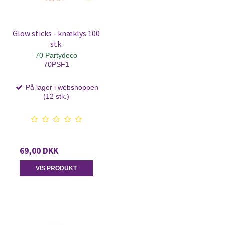
Glow sticks - knæklys 100
stk.
70 Partydeco
70PSF1
På lager i webshoppen
(12 stk.)
69,00 DKK
VIS PRODUKT