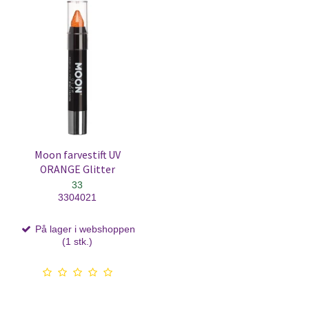
Moon farvestift UV
ORANGE Glitter
33
3304021
På lager i webshoppen
(1 stk.)