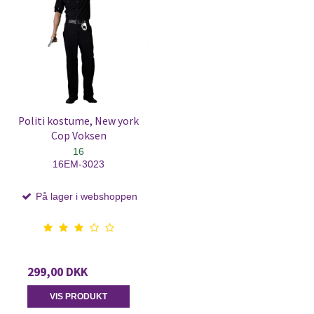
Politi kostume, New york
Cop Voksen
16
16EM-3023
På lager i webshoppen
299,00 DKK
VIS PRODUKT