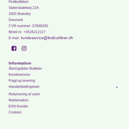
Festbutikken
Vallensbækvej 22A
2605 Brøndby
Danmark
CVR-nummer
:
37898260
Mobil nr.
:
+4526212117
E-mail
:
Information
Åbningstider Butikker
Kundeservice
Fragt og levering
Handelsbetingelser
Returnering af varer
Reklamation
EAN Kunder
Cookies