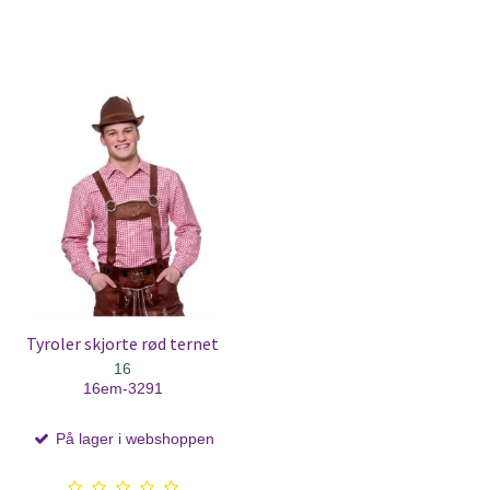
Tyroler skjorte rød ternet
16
16em-3291
På lager i webshoppen