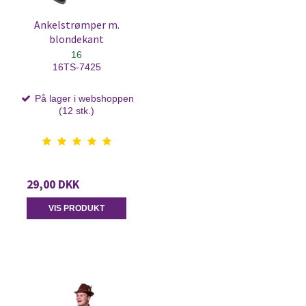
Ankelstrømper m.
blondekant
16
16TS-7425
På lager i webshoppen
(12 stk.)
29,00 DKK
VIS PRODUKT