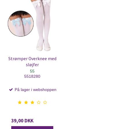
Strømper Overknee med
sløjfer
55
5518280
På lager i webshoppen
39,00 DKK