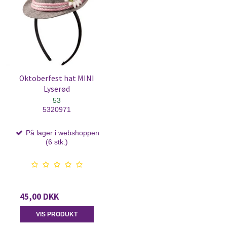
Oktoberfest hat MINI
Lyserød
53
5320971
På lager i webshoppen
(6 stk.)
45,00 DKK
VIS PRODUKT