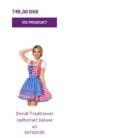
749,00 DKK
VIS PRODUKT
Dirndl Traditionel
rødternet Deluxe
40
4070003R