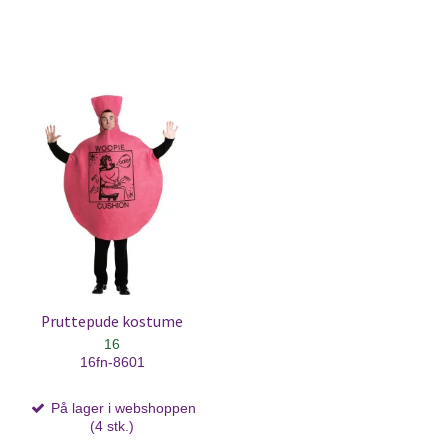
Pruttepude kostume
16
16fn-8601
På lager i webshoppen
(4 stk.)