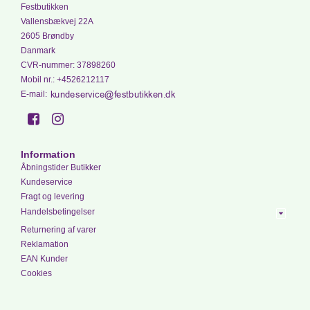
Festbutikken
Vallensbækvej 22A
2605 Brøndby
Danmark
CVR-nummer
:
37898260
Mobil nr.
:
+4526212117
E-mail
:
Information
Åbningstider Butikker
Kundeservice
Fragt og levering
Handelsbetingelser
Returnering af varer
Reklamation
EAN Kunder
Cookies