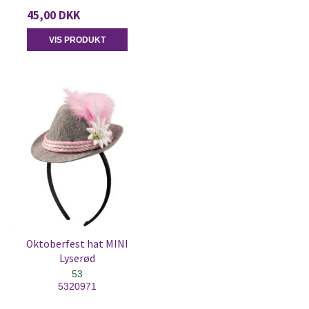
45,00 DKK
VIS PRODUKT
Oktoberfest hat MINI
Lyserød
53
5320971