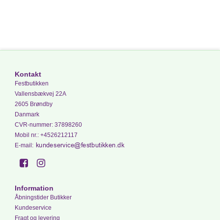
Kontakt
Festbutikken
Vallensbækvej 22A
2605 Brøndby
Danmark
CVR-nummer
:
37898260
Mobil nr.
:
+4526212117
E-mail
:
Information
Åbningstider Butikker
Kundeservice
Fragt og levering