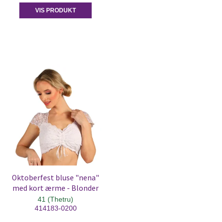
VIS PRODUKT
Oktoberfest bluse "nena"
med kort ærme - Blonder
41 (Thetru)
414183-0200