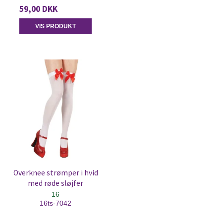
59,00 DKK
VIS PRODUKT
Overknee strømper i hvid
med røde sløjfer
16
16ts-7042