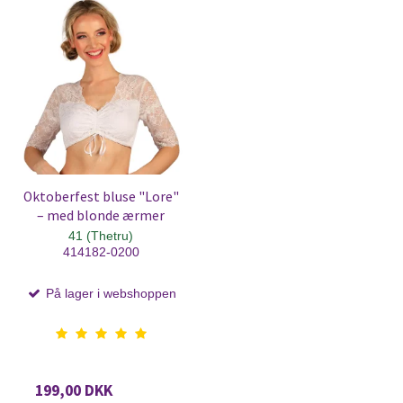
Oktoberfest bluse "Lore"
– med blonde ærmer
41 (Thetru)
414182-0200
På lager i webshoppen
199,00 DKK