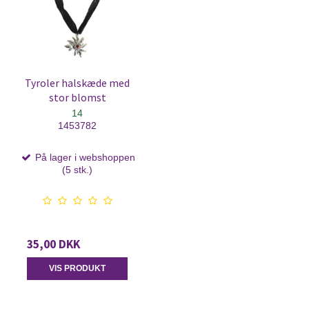
Tyroler halskæde med
stor blomst
14
1453782
På lager i webshoppen
(5 stk.)
35,00 DKK
VIS PRODUKT