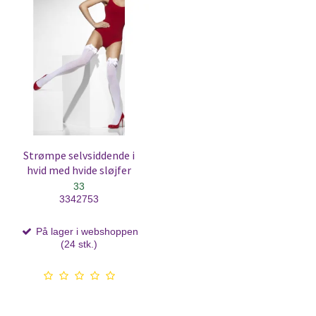
Strømpe selvsiddende i
hvid med hvide sløjfer
33
3342753
På lager i webshoppen
(24 stk.)