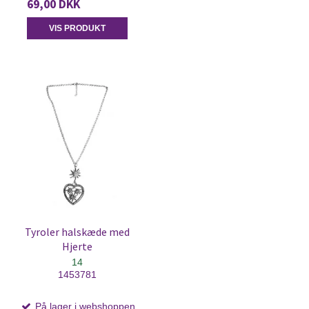
69,00 DKK
VIS PRODUKT
Tyroler halskæde med
Hjerte
14
1453781
På lager i webshoppen