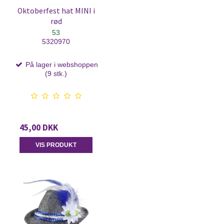
Oktoberfest hat MINI i
rød
53
5320970
På lager i webshoppen
(9 stk.)
45,00 DKK
VIS PRODUKT