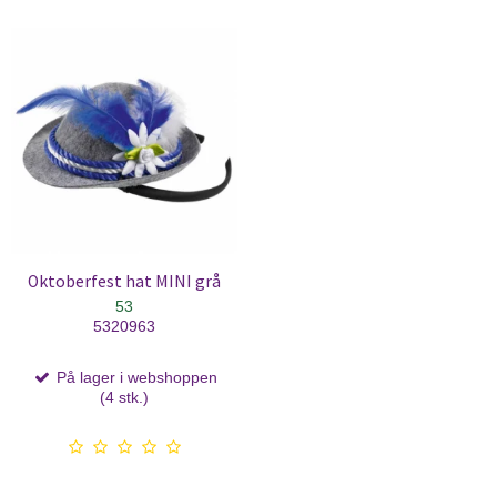
Oktoberfest hat MINI grå
53
5320963
På lager i webshoppen
(4 stk.)