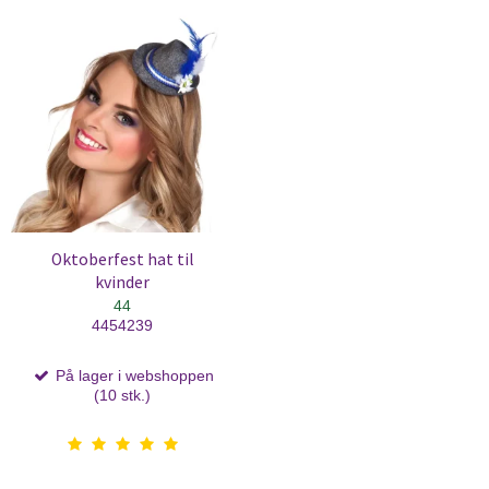
Oktoberfest hat til
kvinder
44
4454239
På lager i webshoppen
(10 stk.)