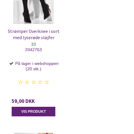
Strømper Overknee i sort
med lyserøde sløjfer
33
3342763
På lager i webshoppen
(20 stk.)
59,00 DKK
VIS PRODUKT