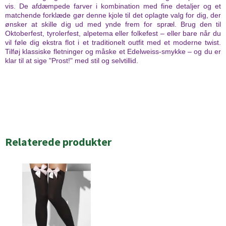
vis. De afdæmpede farver i kombination med fine detaljer og et
matchende forklæde gør denne kjole til det oplagte valg for dig, der
ønsker at skille dig ud med ynde frem for spræl. Brug den til
Oktoberfest, tyrolerfest, alpetema eller folkefest – eller bare når du
vil føle dig ekstra flot i et traditionelt outfit med et moderne twist.
Tilføj klassiske fletninger og måske et Edelweiss-smykke – og du er
klar til at sige "Prost!" med stil og selvtillid.
Relaterede produkter