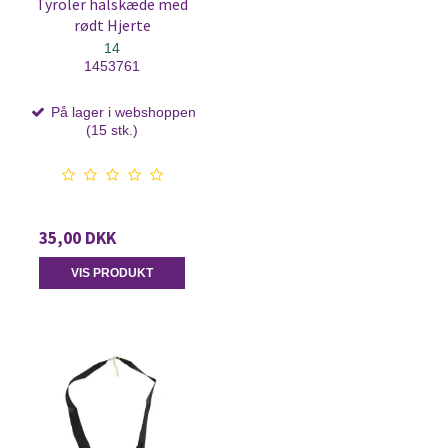
Tyroler halskæde med
rødt Hjerte
14
1453761
På lager i webshoppen
(15 stk.)
35,00 DKK
VIS PRODUKT