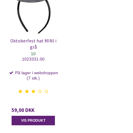
Oktoberfest hat MINI i
grå
10
1023331.00
På lager i webshoppen
(7 stk.)
59,00 DKK
VIS PRODUKT