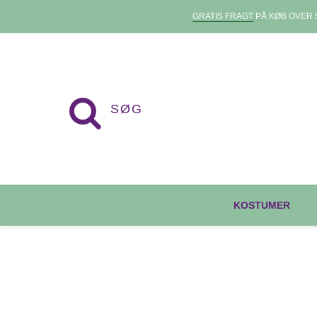
GRATIS FRAGT
PÅ KØB OVER 5
KOSTUMER