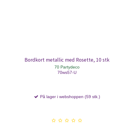
Bordkort metallic med Rosette, 10 stk
70 Partydeco
70ws57-U
På lager i webshoppen (59 stk.)