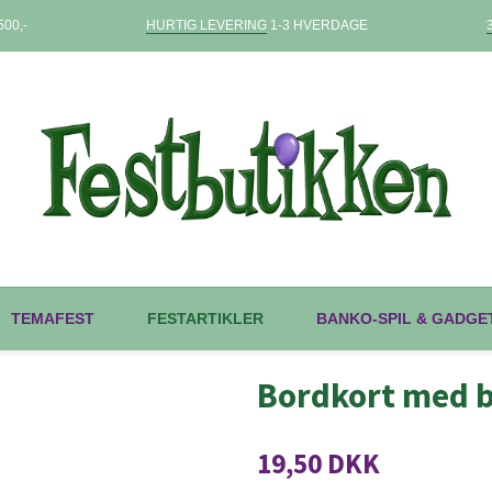
00,-
HURTIG LEVERING
1-3 HVERDAGE
TEMAFEST
FESTARTIKLER
BANKO-SPIL & GADGE
Bordkort med 
19,50 DKK