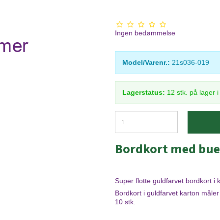
Ingen bedømmelse
Model/Varenr.:
21s036-019
Lagerstatus:
12
stk.
på lager 
Bordkort med bue 
Super flotte guldfarvet bordkort i 
Bordkort i guldfarvet karton måle
10 stk.