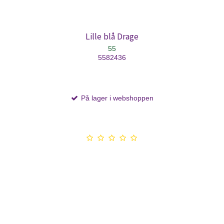
Lille blå Drage
55
5582436
På lager i webshoppen