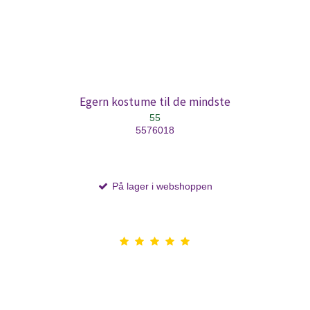
Egern kostume til de mindste
55
5576018
På lager i webshoppen