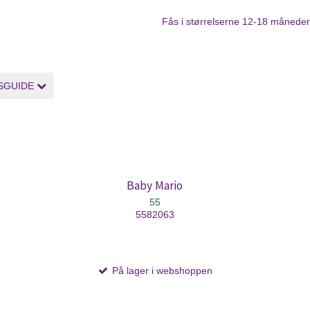
Fås i størrelserne 12-18 månede
SGUIDE
Baby Mario
55
5582063
På lager i webshoppen