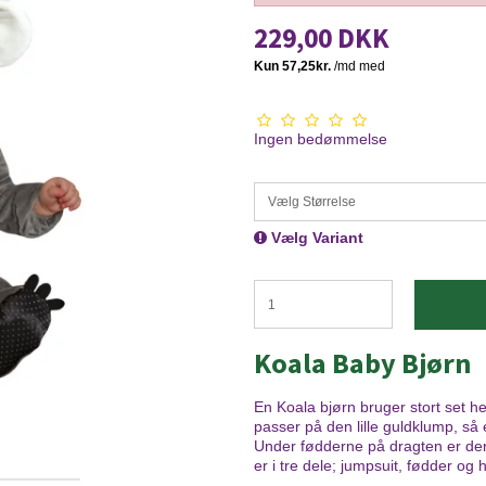
229,00 DKK
Ingen bedømmelse
Vælg Størrelse
Vælg Variant
Koala Baby Bjørn
En Koala bjørn bruger stort set he
passer på den lille guldklump, så
Under fødderne på dragten er der
er i tre dele; jumpsuit, fødder og