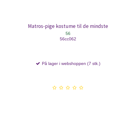
Matros-pige kostume til de mindste
56
56cc062
På lager i webshoppen (7 stk.)