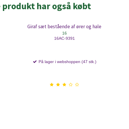
e produkt har også købt
Giraf sæt bestående af ører og hale
16
16AC-9391
På lager i webshoppen (47 stk.)