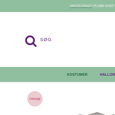
GRATIS FRAGT
PÅ KØB OVER 5
KOSTUMER
HALLO
Udsolgt