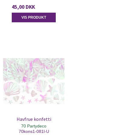
45,00 DKK
VIS PRODUKT
Havfrue konfetti
70 Partydeco
70kons1-081l-U