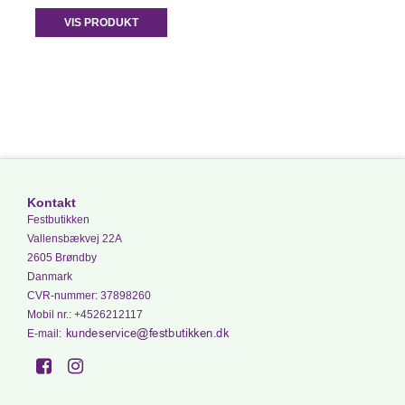
VIS PRODUKT
Kontakt
Festbutikken
Vallensbækvej 22A
2605 Brøndby
Danmark
CVR-nummer
:
37898260
Mobil nr.
:
+4526212117
E-mail
: