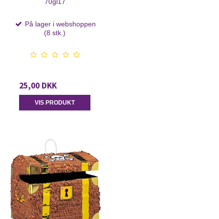
70gl17
På lager i webshoppen
(8 stk.)
25,00 DKK
VIS PRODUKT