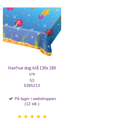
Havfrue dug blå 130x 180
cm
53
5365213
På lager i webshoppen
(12 stk.)