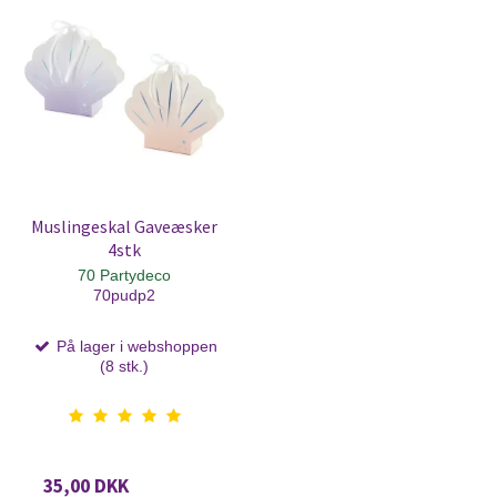
Muslingeskal Gaveæsker
4stk
70 Partydeco
70pudp2
På lager i webshoppen
(8 stk.)
35,00 DKK