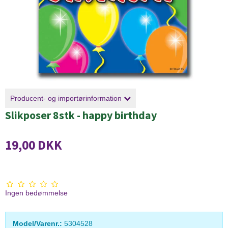
Producent- og importørinformation
Slikposer 8stk - happy birthday
19,00 DKK
Ingen bedømmelse
Model/Varenr.:
5304528