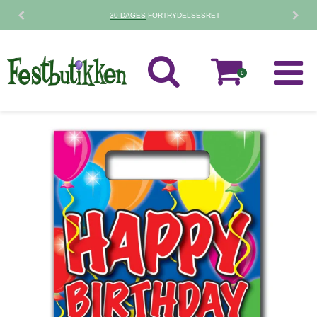
30 DAGES
FORTRYDELSESRET
0