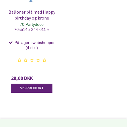
Balloner blå med Happy
birthday og krone
70 Partydeco
70sb14p-244-011-6
På lager i webshoppen
(4 stk.)
29,00 DKK
VIS PRODUKT