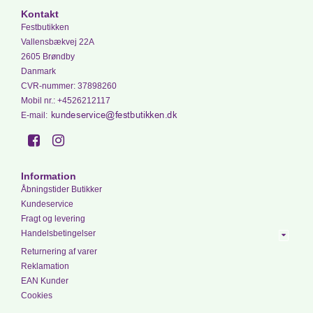
Kontakt
Festbutikken
Vallensbækvej 22A
2605 Brøndby
Danmark
CVR-nummer
:
37898260
Mobil nr.
:
+4526212117
E-mail
:
Information
Åbningstider Butikker
Kundeservice
Fragt og levering
Handelsbetingelser
Returnering af varer
Reklamation
EAN Kunder
Cookies