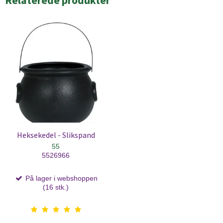
Relaterede produkter
Heksekedel - Slikspand
55
5526966
På lager i webshoppen
(16 stk.)