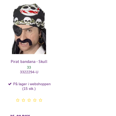
Pirat bandana - Skull
33
3322294-U
På lager i webshoppen
(15 stk.)