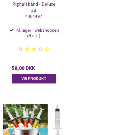
Pighalsbånd - Deluxe
44
4464497
På lager i webshoppen
(9 stk.)
59,00 DKK
VIS PRODUKT