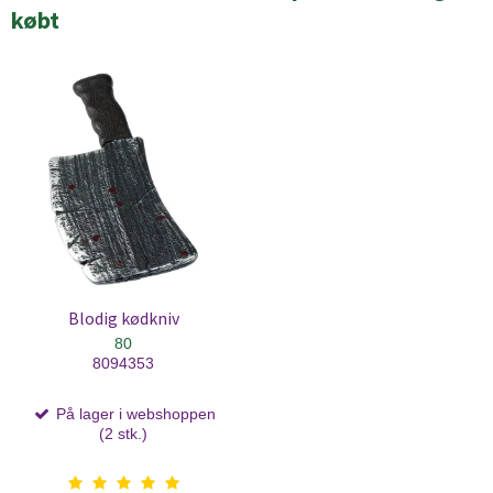
købt
Blodig kødkniv
80
8094353
På lager i webshoppen
(2 stk.)