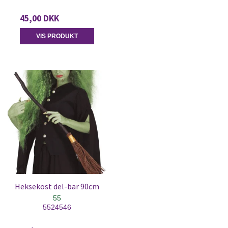
45,00 DKK
VIS PRODUKT
Heksekost del-bar 90cm
55
5524546