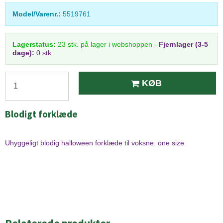
Model/Varenr.:
5519761
Lagerstatus:
23
stk.
på lager i webshoppen
-
Fjernlager (3-5
dage):
0 stk.
KØB
Blodigt forklæde
Uhyggeligt blodig halloween forklæde til voksne. one size