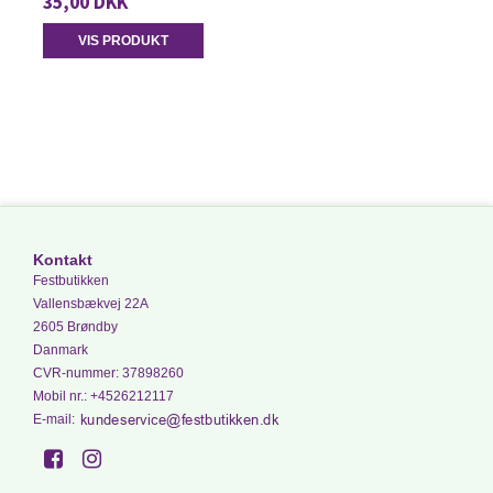
35,00 DKK
VIS PRODUKT
Kontakt
Festbutikken
Vallensbækvej 22A
2605 Brøndby
Danmark
CVR-nummer
:
37898260
Mobil nr.
:
+4526212117
E-mail
: