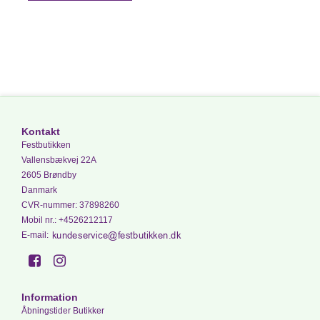
Kontakt
Festbutikken
Vallensbækvej 22A
2605 Brøndby
Danmark
CVR-nummer
:
37898260
Mobil nr.
:
+4526212117
E-mail
:
Information
Åbningstider Butikker