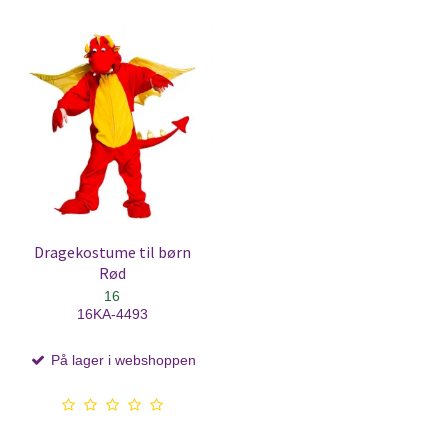
Dragekostume til børn
Rød
16
16KA-4493
På lager i webshoppen