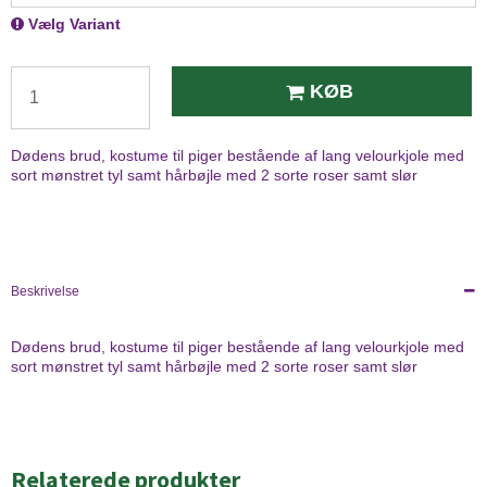
Vælg Variant
KØB
Dødens brud, kostume til piger bestående af lang velourkjole med
sort mønstret tyl samt hårbøjle med 2 sorte roser samt slør
Beskrivelse
Dødens brud, kostume til piger bestående af lang velourkjole med
sort mønstret tyl samt hårbøjle med 2 sorte roser samt slør
Relaterede produkter