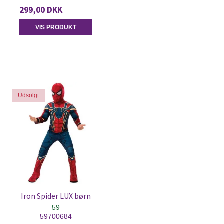
299,00 DKK
VIS PRODUKT
Udsolgt
Iron Spider LUX børn
59
59700684