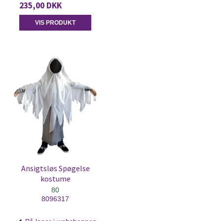
235,00 DKK
VIS PRODUKT
Ansigtsløs Spøgelse
kostume
80
8096317