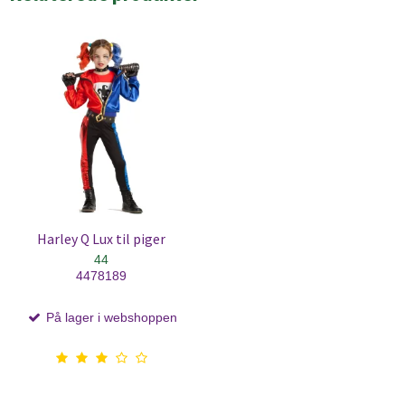
Harley Q Lux til piger
44
4478189
På lager i webshoppen