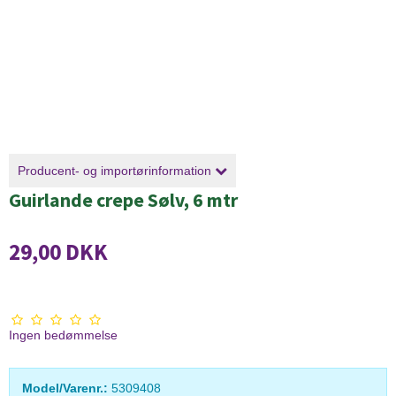
Producent- og importørinformation
Guirlande crepe Sølv, 6 mtr
29,00 DKK
Ingen bedømmelse
Model/Varenr.:
5309408