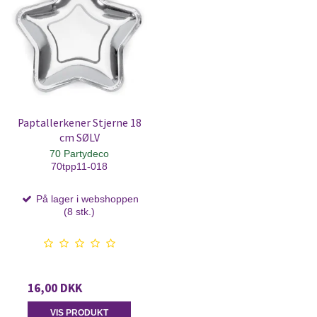
Paptallerkener Stjerne 18
cm SØLV
70 Partydeco
70tpp11-018
På lager i webshoppen
(8 stk.)
16,00 DKK
VIS PRODUKT