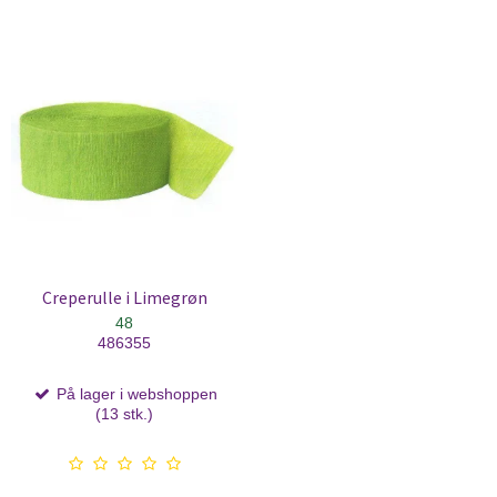
Creperulle i Limegrøn
48
486355
På lager i webshoppen
(13 stk.)