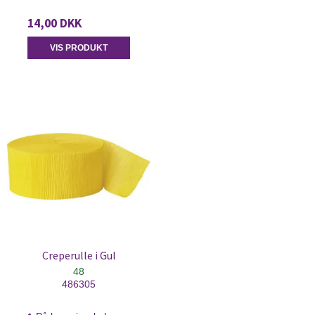
14,00 DKK
VIS PRODUKT
Creperulle i Gul
48
486305