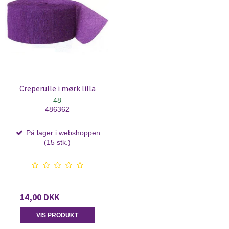
Creperulle i mørk lilla
48
486362
På lager i webshoppen
(15 stk.)
14,00 DKK
VIS PRODUKT