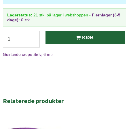
Lagerstatus:
21
stk.
på lager i webshoppen
-
Fjernlager (3-5
dage):
0 stk.
KØB
Guirlande crepe Sølv, 6 mtr
Relaterede produkter