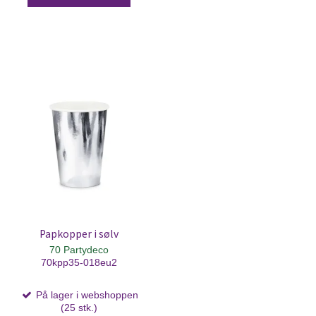
Papkopper i sølv
70 Partydeco
70kpp35-018eu2
På lager i webshoppen
(25 stk.)