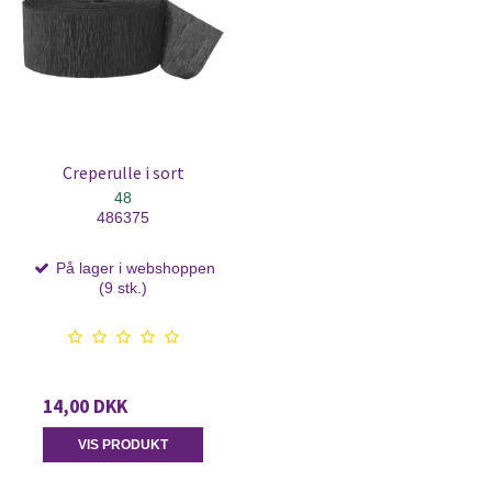
Creperulle i sort
48
486375
På lager i webshoppen
(9 stk.)
14,00 DKK
VIS PRODUKT