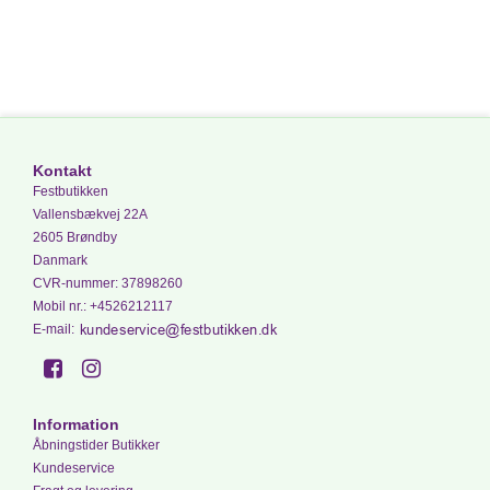
Kontakt
Festbutikken
Vallensbækvej 22A
2605 Brøndby
Danmark
CVR-nummer
:
37898260
Mobil nr.
:
+4526212117
E-mail
:
Information
Åbningstider Butikker
Kundeservice