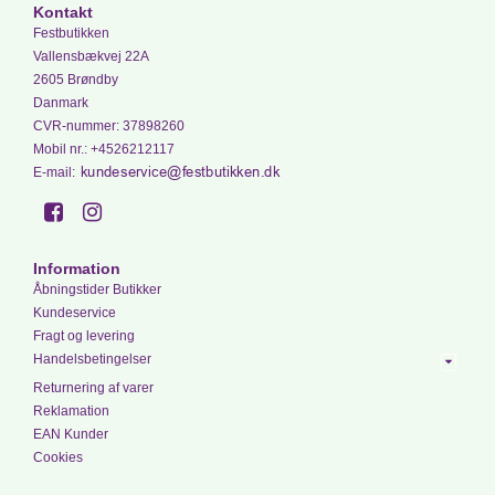
Kontakt
Festbutikken
Vallensbækvej 22A
2605 Brøndby
Danmark
CVR-nummer
:
37898260
Mobil nr.
:
+4526212117
E-mail
:
Information
Åbningstider Butikker
Kundeservice
Fragt og levering
Handelsbetingelser
Returnering af varer
Reklamation
EAN Kunder
Cookies