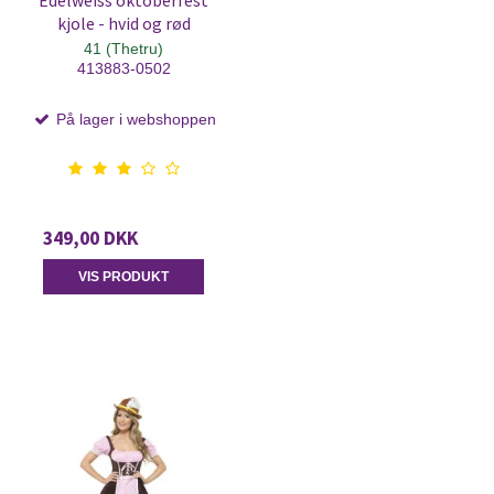
Edelweiss oktoberfest
kjole - hvid og rød
41 (Thetru)
413883-0502
På lager i webshoppen
349,00 DKK
VIS PRODUKT