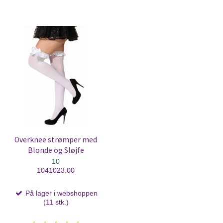
Overknee strømper med
Blonde og Sløjfe
10
1041023.00
På lager i webshoppen
(11 stk.)