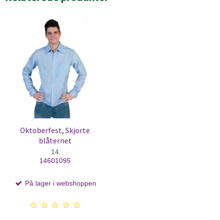
Oktoberfest, Skjorte
blåternet
14
14601095
På lager i webshoppen