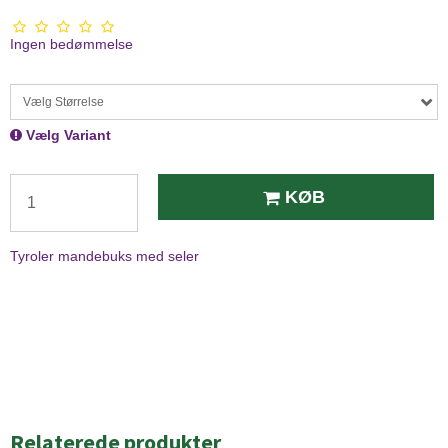
Ingen bedømmelse
Vælg Størrelse
Vælg Variant
KØB
Tyroler mandebuks med seler
Relaterede produkter