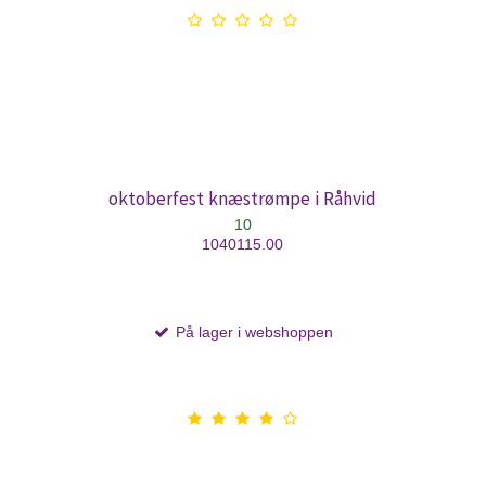
oktoberfest knæstrømpe i Råhvid
10
1040115.00
På lager i webshoppen