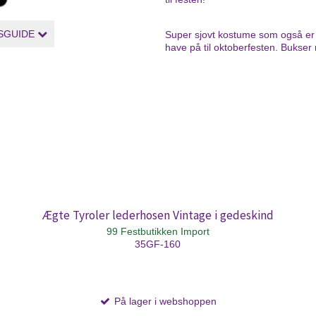
SGUIDE
Super sjovt kostume som også er
have på til oktoberfesten. Bukser 
Ægte Tyroler lederhosen Vintage i gedeskind
99 Festbutikken Import
35GF-160
På lager i webshoppen