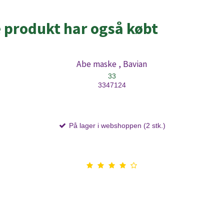
e produkt har også købt
Abe maske , Bavian
33
3347124
På lager i webshoppen (2 stk.)