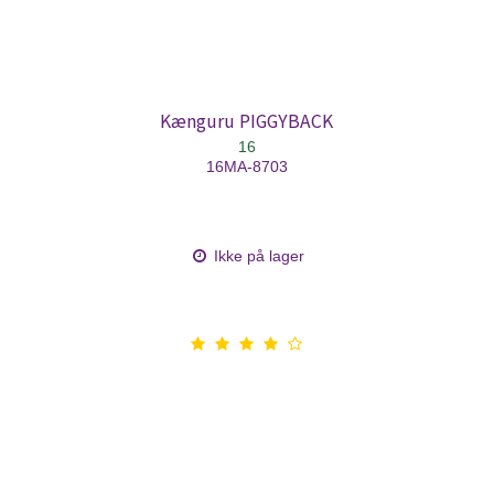
Kænguru PIGGYBACK
16
16MA-8703
Ikke på lager