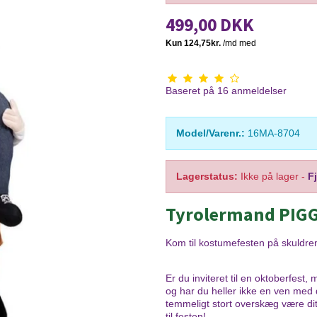
499,00 DKK
Baseret på
16
anmeldelser
Model/Varenr.:
16MA-8704
Lagerstatus:
Ikke på lager
-
F
Tyrolermand PIG
Kom til kostumefesten på skuldren
Er du inviteret til en oktoberfest
og har du heller ikke en ven med
temmeligt stort overskæg være dit
til festen!