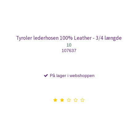
Tyroler lederhosen 100% Leather - 3/4 længde
10
107637
På lager i webshoppen