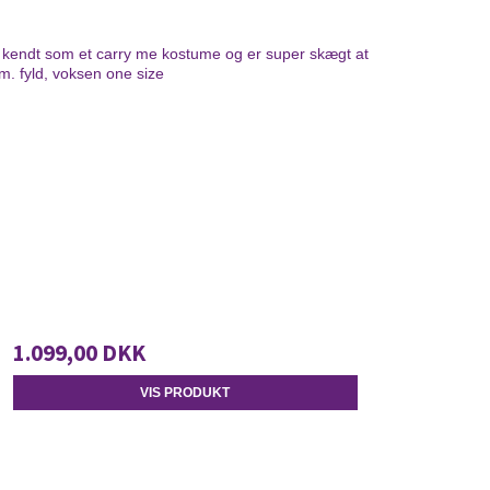
 kendt som et carry me kostume og er super skægt at
m. fyld, voksen one size
1.099,00 DKK
VIS PRODUKT