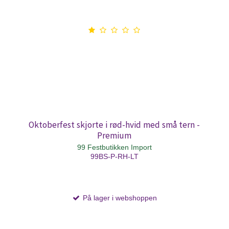
Oktoberfest skjorte i rød-hvid med små tern -
Premium
99 Festbutikken Import
99BS-P-RH-LT
På lager i webshoppen