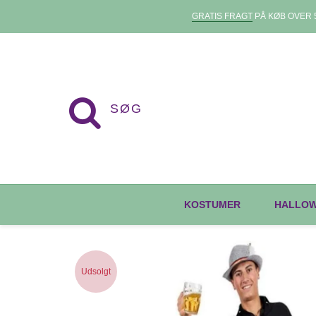
GRATIS FRAGT
PÅ KØB OVER 5
KOSTUMER
HALLO
Udsolgt