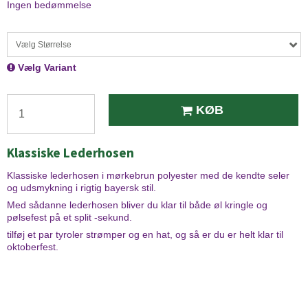
Ingen bedømmelse
Vælg Størrelse
Vælg Variant
KØB
Klassiske Lederhosen
Klassiske lederhosen i mørkebrun polyester med de kendte seler
og udsmykning i rigtig bayersk stil.
Med sådanne lederhosen bliver du klar til både øl kringle og
pølsefest på et split -sekund.
tilføj et par tyroler strømper og en hat, og så er du er helt klar til
oktoberfest.