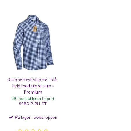
Oktoberfest skjorte i blå-
hvid med store tern -
Premium
99 Festbutikken Import
99BS-P-BH-ST
På lager i webshoppen