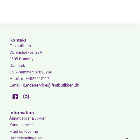
Kontakt
Festbutikken
Vallensbækvej 22A
2605 Brøndby
Danmark
CVR-nummer
:
37898260
Mobil nr.
:
+4526212117
E-mail
:
Information
Åbningstider Butikker
Kundeservice
Fragt og levering
Handelsbetingelser