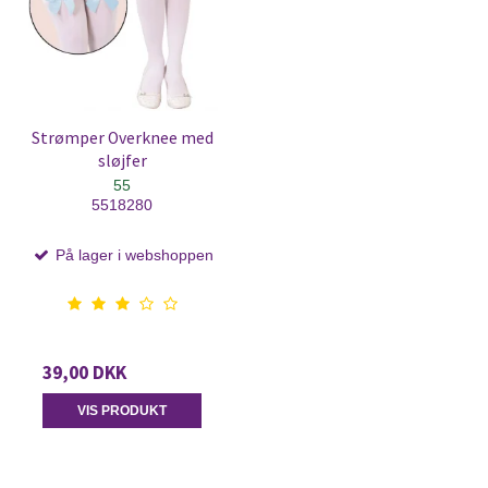
Strømper Overknee med
sløjfer
55
5518280
På lager i webshoppen
39,00 DKK
VIS PRODUKT