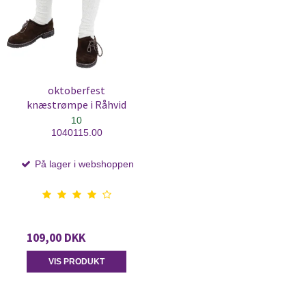
oktoberfest
knæstrømpe i Råhvid
10
1040115.00
På lager i webshoppen
109,00 DKK
VIS PRODUKT