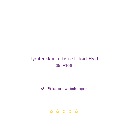
Tyroler skjorte ternet i Rød-Hvid
35LF106
På lager i webshoppen