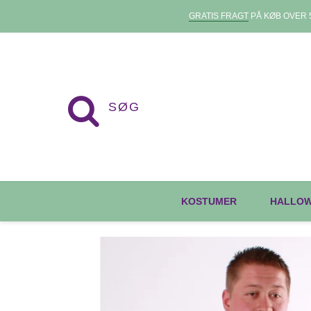
GRATIS FRAGT
PÅ KØB OVER 5
KOSTUMER
HALLO