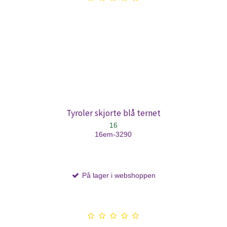
Tyroler skjorte blå ternet
16
16em-3290
På lager i webshoppen