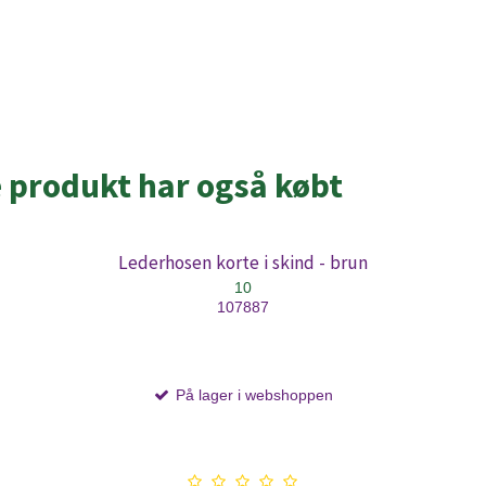
e produkt har også købt
Lederhosen korte i skind - brun
10
107887
På lager i webshoppen