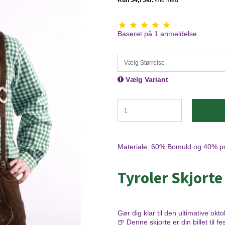
Baseret på
1
anmeldelse
Vælg Størrelse
Vælg Variant
Materiale: 60% Bomuld og 40% po
Tyroler Skjorte
Gør dig klar til den ultimative ok
🍺 Denne skjorte er din billet til 