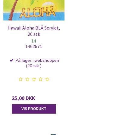
Hawaii Aloha BLÅ Serviet,
20 stk
14
1462571
På lager i webshoppen
(20 stk.)
25,00 DKK
VIS PRODUKT