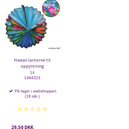
Hawaii lanterne til
oppyntning
14
1484323
På lager i webshoppen
(18 stk.)
29,50 DKK