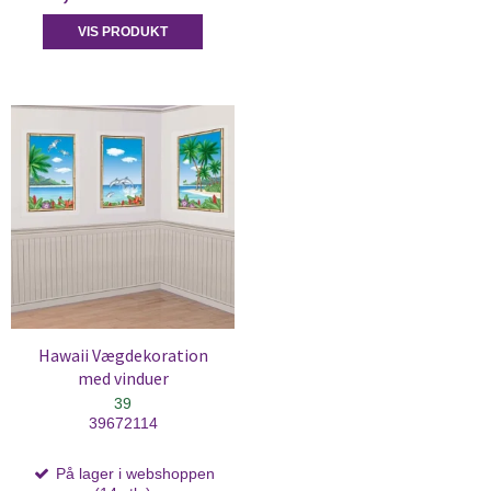
VIS PRODUKT
Hawaii Vægdekoration
med vinduer
39
39672114
På lager i webshoppen