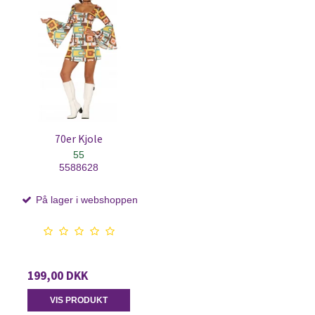
70er Kjole
55
5588628
På lager i webshoppen
199,00 DKK
VIS PRODUKT