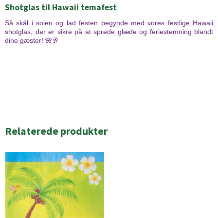
Shotglas til Hawaii temafest
Så skål i solen og lad festen begynde med vores festlige Hawaii
shotglas, der er sikre på at sprede glæde og feriestemning blandt
dine gæster! 🌺🥂
Relaterede produkter