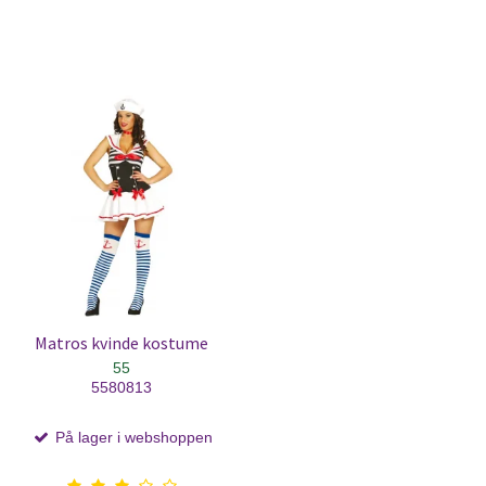
Matros kvinde kostume
55
5580813
På lager i webshoppen