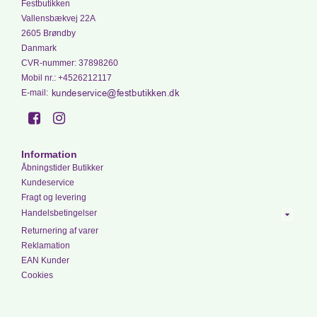
Festbutikken
Vallensbækvej 22A
2605 Brøndby
Danmark
CVR-nummer
:
37898260
Mobil nr.
:
+4526212117
E-mail
:
Information
Åbningstider Butikker
Kundeservice
Fragt og levering
Handelsbetingelser
Returnering af varer
Reklamation
EAN Kunder
Cookies