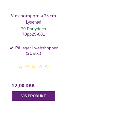
Væv pompom ø 25 cm
Lyserød
70 Partydeco
70pp25-081
På lager i webshoppen
(21 stk.)
12,00 DKK
VIS PRODUKT