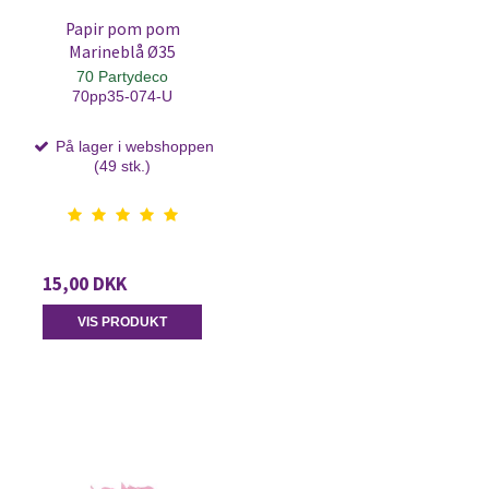
Papir pom pom
Marineblå Ø35
70 Partydeco
70pp35-074-U
På lager i webshoppen
(49 stk.)
15,00 DKK
VIS PRODUKT