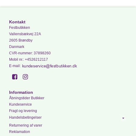
Kontakt
Festbutikken
Vallensbækvej 22A
2605 Brøndby
Danmark
CVR-nummer
:
37898260
Mobil nr.
:
+4526212117
E-mail
:
Information
Åbningstider Butikker
Kundeservice
Fragt og levering
Handelsbetingelser
Returnering af varer
Reklamation