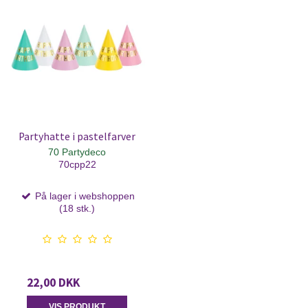
Partyhatte i pastelfarver
70 Partydeco
70cpp22
På lager i webshoppen
(18 stk.)
22,00 DKK
VIS PRODUKT