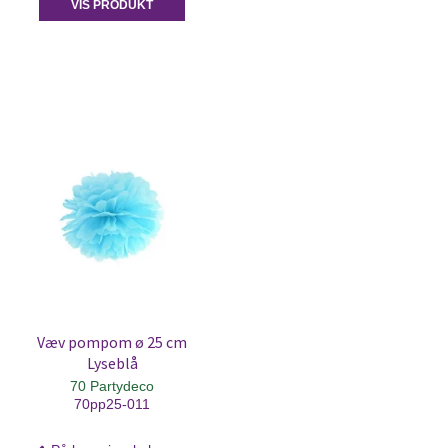
VIS PRODUKT
Væv pompom ø 25 cm
Lyseblå
70 Partydeco
70pp25-011