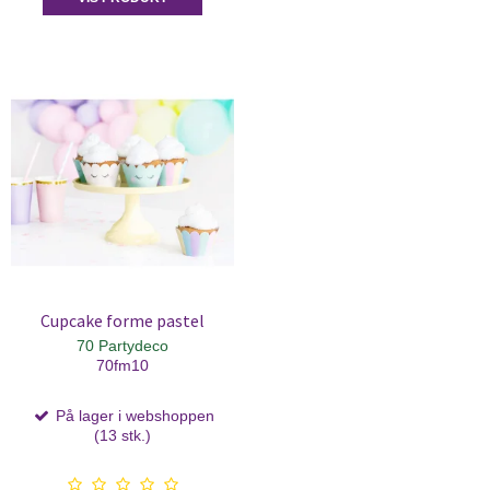
Cupcake forme pastel
70 Partydeco
70fm10
På lager i webshoppen
(13 stk.)