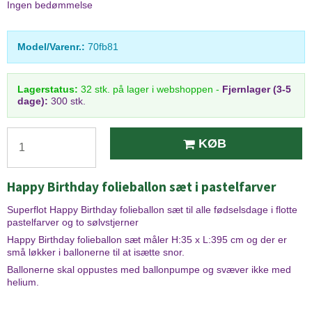
Ingen bedømmelse
Model/Varenr.:
70fb81
Lagerstatus:
32
stk.
på lager i webshoppen
-
Fjernlager (3-5
dage):
300 stk.
KØB
Happy Birthday folieballon sæt i pastelfarver
Superflot Happy Birthday folieballon sæt til alle fødselsdage i flotte
pastelfarver og to sølvstjerner
Happy Birthday folieballon sæt måler H:35 x L:395 cm og der er
små løkker i ballonerne til at isætte snor.
Ballonerne skal oppustes med ballonpumpe og svæver ikke med
helium.