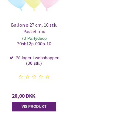
Ballon ø 27 cm, 10 stk.
Pastel mix
70 Partydeco
70sb12p-000p-10
På lager i webshoppen
(38 stk.)
20,00 DKK
VIS PRODUKT