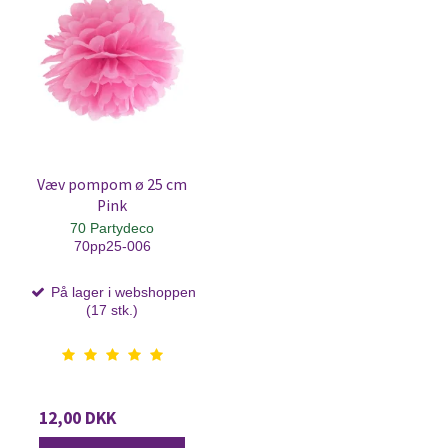
Væv pompom ø 25 cm
Pink
70 Partydeco
70pp25-006
På lager i webshoppen
(17 stk.)
12,00 DKK