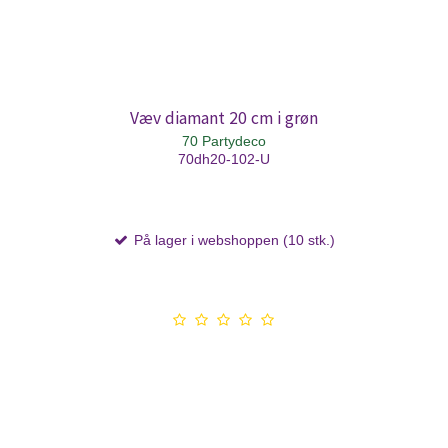
Væv diamant 20 cm i grøn
70 Partydeco
70dh20-102-U
På lager i webshoppen (10 stk.)