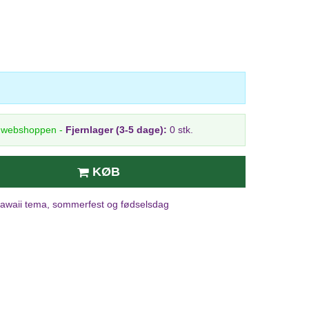
i webshoppen
-
Fjernlager (3-5 dage):
0 stk.
KØB
Hawaii tema, sommerfest og fødselsdag