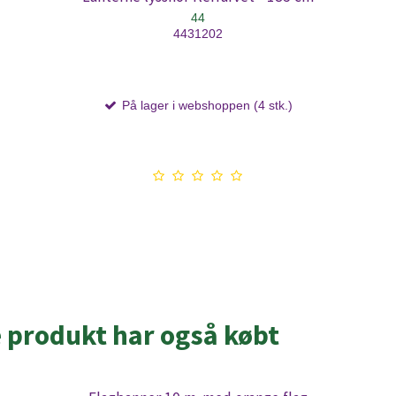
44
4431202
På lager i webshoppen (4 stk.)
e produkt har også købt