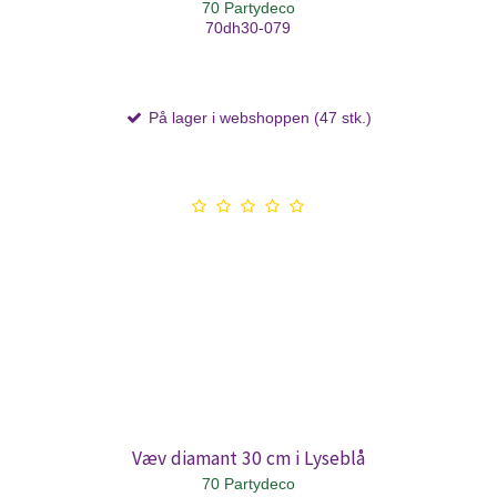
70 Partydeco
70dh30-079
På lager i webshoppen (47 stk.)
Væv diamant 30 cm i Lyseblå
70 Partydeco