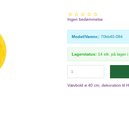
Ingen bedømmelse
Model/Varenr.:
70kb40-084
Lagerstatus:
14
stk.
på lager 
Vævbold ø 40 cm, dekoration til 