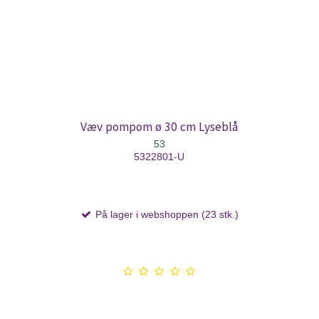
Væv pompom ø 30 cm Lyseblå
53
5322801-U
På lager i webshoppen (23 stk.)