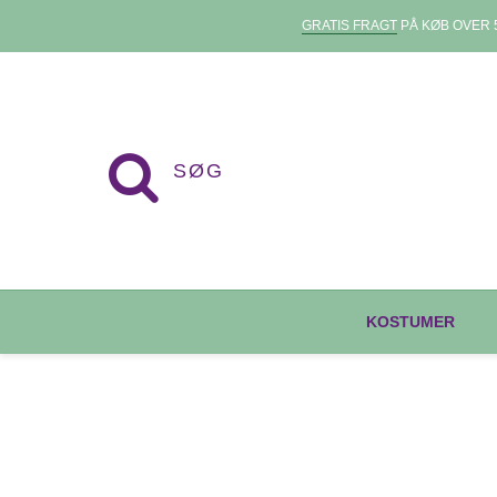
GRATIS FRAGT
PÅ KØB OVER 5
KOSTUMER