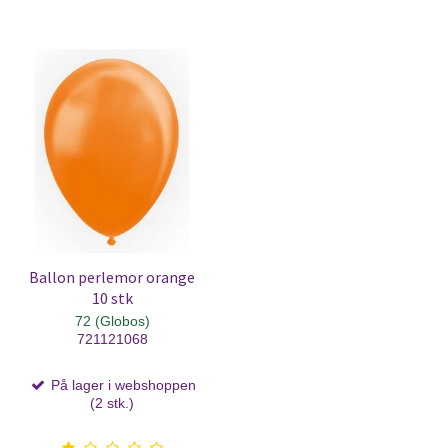
Ballon perlemor orange
10 stk
72 (Globos)
721121068
På lager i webshoppen
(2 stk.)