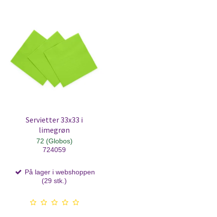
Servietter 33x33 i
limegrøn
72 (Globos)
724059
På lager i webshoppen
(29 stk.)