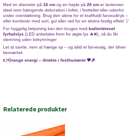
Med en diameter på
16 cm
og en højde på
20 cm
er lanternen
ideel som hængende dekoration i loftet, i festteltet eller udenfor
under overdækning. Brug den alene for et kraftfuldt farveudtryk –
eller kombinér med sort, gul eller rød for en ekstra festlig effekt 🎈
For hyggelig belysning kan den bruges med
batteridrevet
fyrfadslys
(LED anbefales frem for ægte lys 🔥❌), så du får
stemning uden bekymringer.
Let at samle, nem at hænge op – og altid et farvevalg, der bliver
bemærket.
👉Orange energi – direkte i festhumøret 🧡🎉
Relaterede produkter