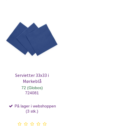
Servietter 33x33 i
Mørkeblå
72 (Globos)
724081
På lager i webshoppen
(3 stk.)