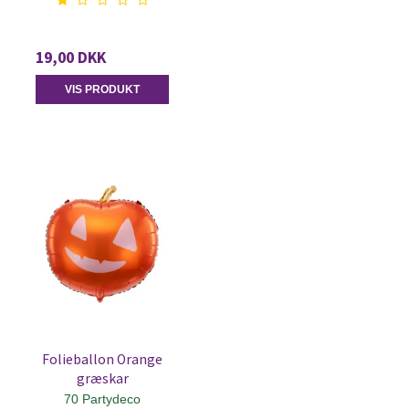
19,00 DKK
VIS PRODUKT
Folieballon Orange
græskar
70 Partydeco