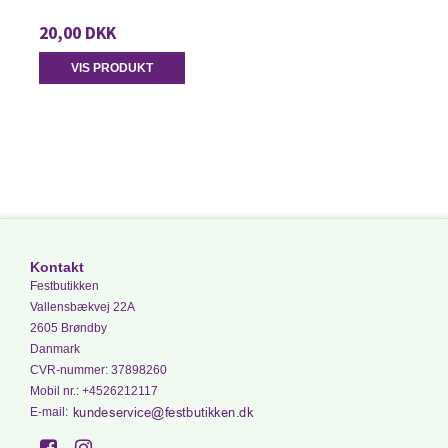
20,00 DKK
VIS PRODUKT
Kontakt
Festbutikken
Vallensbækvej 22A
2605 Brøndby
Danmark
CVR-nummer
:
37898260
Mobil nr.
:
+4526212117
E-mail
: