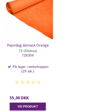
Papirdug damask Orange
72 (Globos)
726304
På lager i webshoppen
(29 stk.)
55,00 DKK
VIS PRODUKT