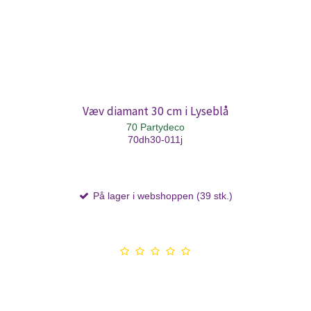
Væv diamant 30 cm i Lyseblå
70 Partydeco
70dh30-011j
På lager i webshoppen (39 stk.)