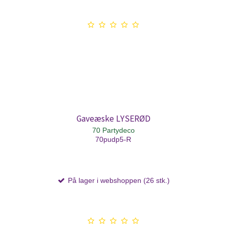
Gaveæske LYSERØD
70 Partydeco
70pudp5-R
På lager i webshoppen (26 stk.)