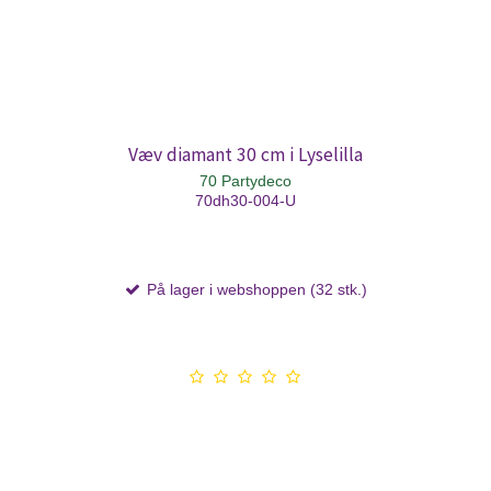
Væv diamant 30 cm i Lyselilla
70 Partydeco
70dh30-004-U
På lager i webshoppen (32 stk.)