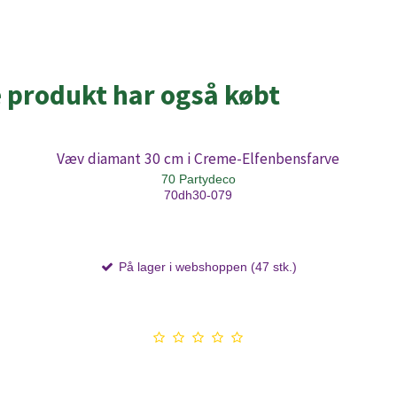
e produkt har også købt
Væv diamant 30 cm i Creme-Elfenbensfarve
70 Partydeco
70dh30-079
På lager i webshoppen (47 stk.)