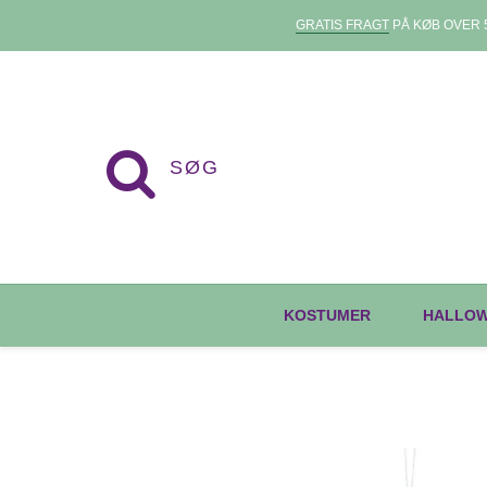
GRATIS FRAGT
PÅ KØB OVER 5
KOSTUMER
HALLO