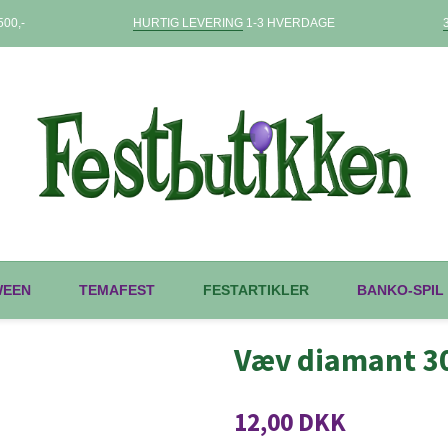
00,-
HURTIG LEVERING
1-3 HVERDAGE
WEEN
TEMAFEST
FESTARTIKLER
BANKO-SPIL
Væv diamant 30
12,00 DKK