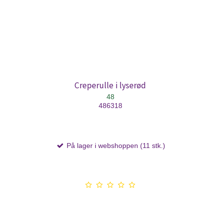
Creperulle i lyserød
48
486318
På lager i webshoppen (11 stk.)