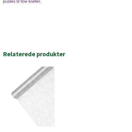
pustes til fine krøller,
Relaterede produkter