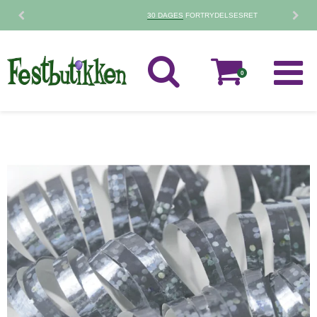
30 DAGES
FORTRYDELSESRET
0