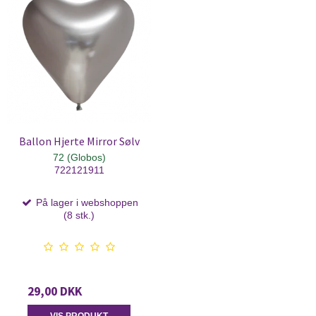
Ballon Hjerte Mirror Sølv
72 (Globos)
722121911
På lager i webshoppen
(8 stk.)
29,00 DKK