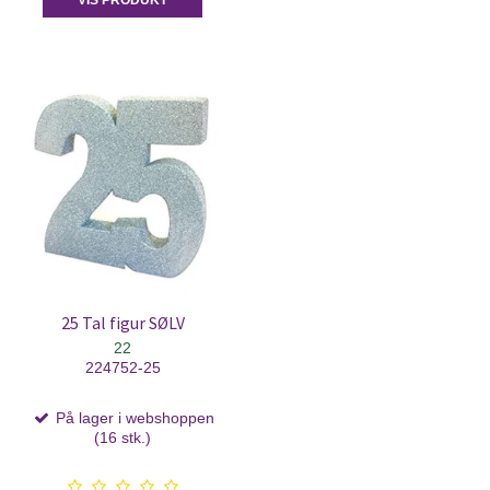
VIS PRODUKT
25 Tal figur SØLV
22
224752-25
På lager i webshoppen
(16 stk.)