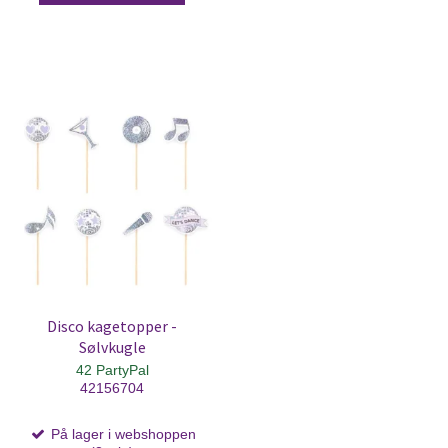
Disco kagetopper -
Sølvkugle
42 PartyPal
42156704
På lager i webshoppen