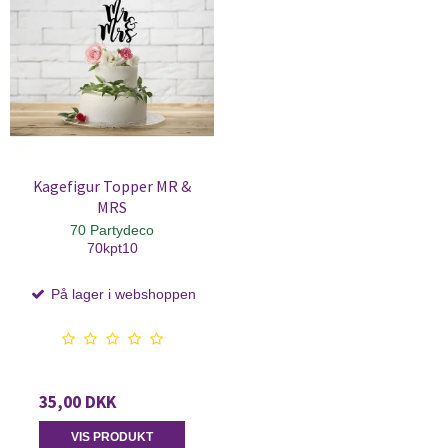
Kagefigur Topper MR &
MRS
70 Partydeco
70kpt10
På lager i webshoppen
35,00 DKK
VIS PRODUKT