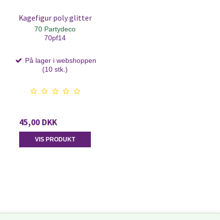
Kagefigur poly glitter
70 Partydeco
70pf14
På lager i webshoppen
(10 stk.)
45,00 DKK
VIS PRODUKT