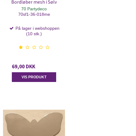
Bordløber mesh i Sølv
70 Partydeco
70sf1-36-018me
På lager i webshoppen
(10 stk.)
69,00 DKK
VIS PRODUKT