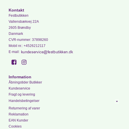
Kontakt
Festbutikken
Vallensbækvej 22A
2605 Brøndby
Danmark
CVR-nummer
:
37898260
Mobil nr.
:
+4526212117
E-mail
:
Information
Åbningstider Butikker
Kundeservice
Fragt og levering
Handelsbetingelser
Returnering af varer
Reklamation
EAN Kunder
Cookies